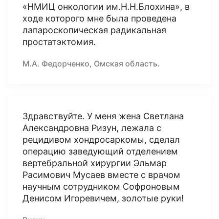
«НМИЦ онкологии им.Н.Н.Блохина», в
ходе которого мне была проведена
лапароскопическая радикальная
простатэктомия.
М.А. Федорченко, Омская область.
Здравствуйте. У меня жена Светлана
Александровна Ризун, лежала с
рецидивом хондросаркомы, сделал
операцию заведующий отделением
вертебральной хирургии Эльмар
Расимович Мусаев вместе с врачом
научным сотрудником Софроновым
Денисом Игоревичем, золотые руки!