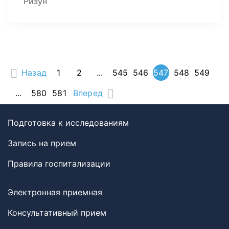
Ризун
Назад
1
2
...
545
546
547
548
549
...
580
581
Вперед
Подготовка к исследованиям
Запись на прием
Правила госпитализации
Электронная приемная
Консультативный прием