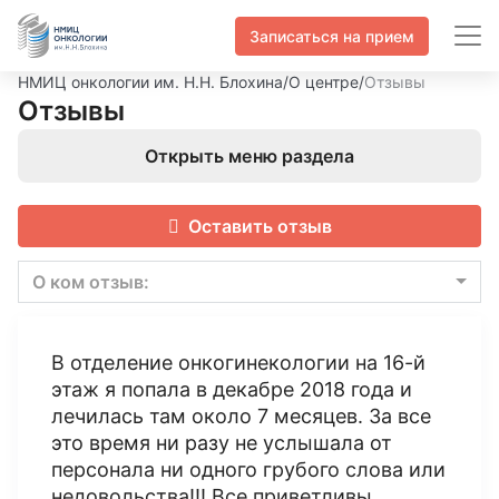
Записаться на прием
НМИЦ онкологии им. Н.Н. Блохина
/
О центре
/
Отзывы
Отзывы
Открыть меню раздела
Оставить отзыв
О ком отзыв:
В отделение онкогинекологии на 16-й
этаж я попала в декабре 2018 года и
лечилась там около 7 месяцев. За все
это время ни разу не услышала от
персонала ни одного грубого слова или
недовольства!!! Все приветливы,