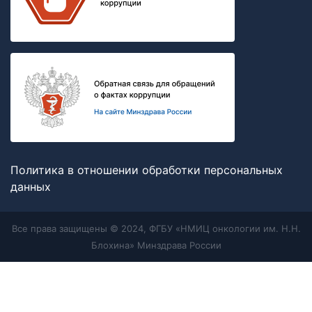
Политика в отношении обработки персональных
данных
Все права защищены © 2024, ФГБУ «НМИЦ онкологии им. Н.Н.
Блохина» Минздрава России