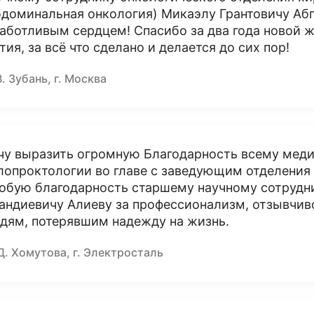
бдоминальная онкология) Микаэлу Грантовичу Абг
заботливым сердцем! Спасибо за два года новой ж
тия, за всё что сделано и делается до сих пор!
В. Зубань, г. Москва
чу выразить огромную Благодарность всему мед
лопроктологии во главе с заведующим отделени
обую благодарность старшему научному сотрудни
андиевичу Алиеву за профессионализм, отзывчив
дям, потерявшим надежду на жизнь.
Д. Хомутова, г. Электросталь