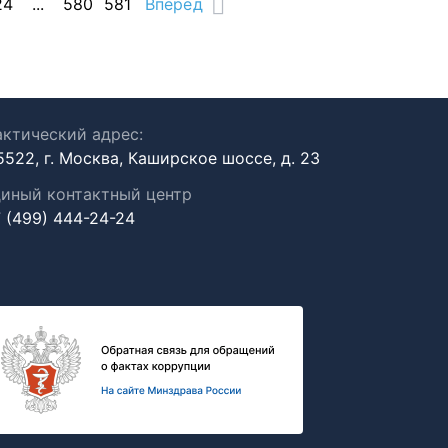
24
...
580
581
Вперед
ктический адрес:
5522, г. Москва, Каширское шоссе, д. 23
иный контактный центр
 (499) 444-24-24