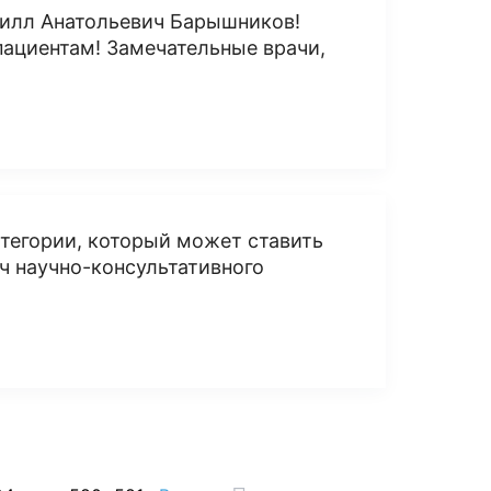
рилл Анатольевич Барышников!
пациентам! Замечательные врачи,
тегории, который может ставить
ч научно-консультативного