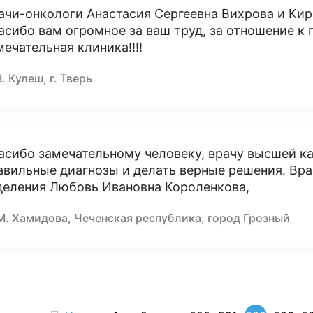
ачи-онкологи Анастасия Сергеевна Вихрова и Ки
асибо вам огромное за ваш труд, за отношение к 
мечательная клиника!!!!
В. Кулеш, г. Тверь
асибо замечательному человеку, врачу высшей ка
авильные диагнозы и делать верные решения. Вра
деления Любовь Ивановна Короленкова,
М. Хамидова, Чеченская республика, город Грозный