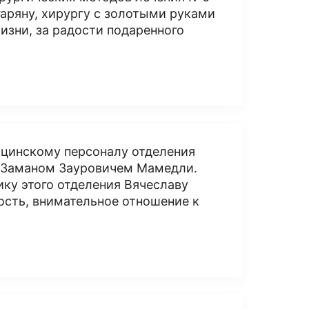
аряну, хирургу с золотыми руками
изни, за радости подаренного
ицинскому персоналу отделения
я Заманом Зауровичем Мамедли.
ку этого отделения Вячеславу
ость, внимательное отношение к