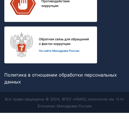
Политика в отношении обработки персональных
данных
Все права защищены © 2024, ФГБУ «НМИЦ онкологии им. Н.Н.
Блохина» Минздрава России