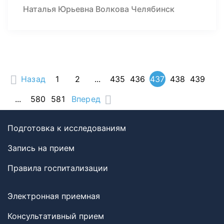
Наталья Юрьевна Волкова Челябинск
Назад
1
2
...
435
436
437
438
439
...
580
581
Вперед
Подготовка к исследованиям
Запись на прием
Правила госпитализации
Электронная приемная
Консультативный прием