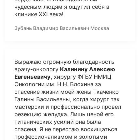
чудесным людям я ощутил себя в
клинике XXI века!
Зубань Владимир Васильевич Москва
Выражаю огромную благодарность
врачу-онкологу
Калинину Алексею
Евгеньевичу
, хирургу ФГБУ НМИЦ
Онкологии им. Н.Н. Блохина за
спасение жизни моей жены Ткаченко
Галины Васильевны, когда хирург так
мастерски и профессионально провел
резекцию желудка. Лишь ценой его
титанических усилий она была
спасена. Я не перестаю восхищаться
профессионализмом и золотыми