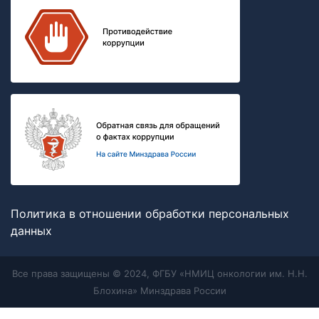
Политика в отношении обработки персональных
данных
Все права защищены © 2024, ФГБУ «НМИЦ онкологии им. Н.Н.
Блохина» Минздрава России