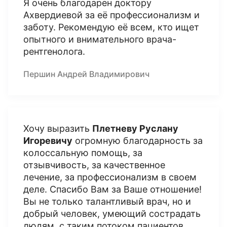
Я очень благодарен доктору
Ахвердиевой за её профессионализм и
заботу. Рекомендую её всем, кто ищет
опытного и внимательного врача-
рентгенолога.
Першин Андрей Владимирович
Хочу выразить
Плетневу Руслану
Игоревичу
огромную благодарность за
колоссальную помощь, за
отзывчивость, за качественное
лечение, за профессионализм в своем
деле. Спасибо Вам за Ваше отношение!
Вы не только талантливый врач, но и
добрый человек, умеющий сострадать
людям, с таким потоком пациентов