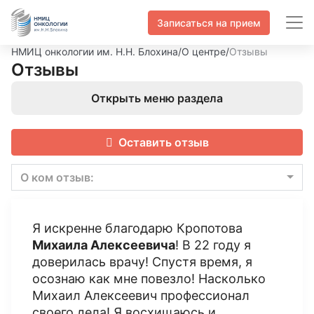
Записаться на прием
НМИЦ онкологии им. Н.Н. Блохина
/
О центре
/
Отзывы
Отзывы
Открыть меню раздела
Оставить отзыв
О ком отзыв:
Я искренне благодарю Кропотова
Михаила Алексеевича
! В 22 году я
доверилась врачу! Спустя время, я
осознаю как мне повезло! Насколько
Михаил Алексеевич профессионал
своего дела! Я восхищаюсь и