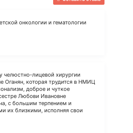
етской онкологии и гематологии
у челюстно-лицевой хирургии
е Оганян, которая трудится в НМИЦ
ионализм, доброе и чуткое
дсестре Любови Ивановне
ча, с большим терпением и
и их близкими, исполняя свои