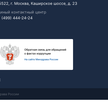
5522, г. Москва, Каширское шоссе, д. 23
иный контактный центр
 (499) 444-24-24
х
рава России