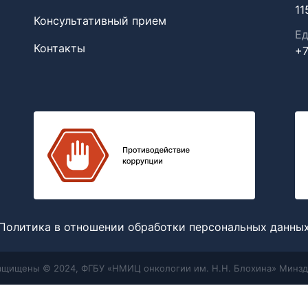
11
Консультативный прием
Ед
Контакты
+7
Политика в отношении обработки персональных данны
защищены © 2024, ФГБУ «НМИЦ онкологии им. Н.Н. Блохина» Минзд