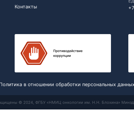
Ед
Контакты
+7
Политика в отношении обработки персональных данны
защищены © 2024, ФГБУ «НМИЦ онкологии им. Н.Н. Блохина» Минзд