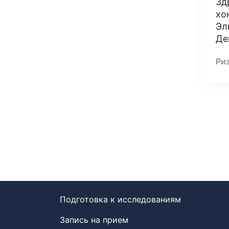
Зд
хо
Эл
Де
Ри
Подготовка к исследованиям
Запись на прием