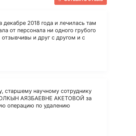
в декабре 2018 года и лечилась там
ала от персонала ни одного грубого
 отзывчивы и друг с другом и с
у, старшему научному сотруднику
и ТОЛКЫН АЯЗБАЕВНЕ АКЕТОВОЙ за
ую операцию по удалению