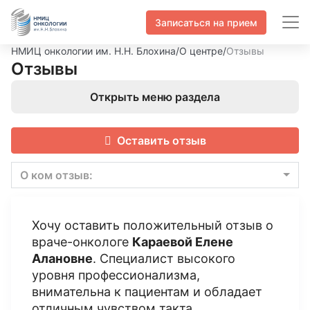
Записаться на прием
НМИЦ онкологии им. Н.Н. Блохина
/
О центре
/
Отзывы
Отзывы
Открыть меню раздела
Оставить отзыв
О ком отзыв:
Хочу оставить положительный отзыв о
враче-онкологе
Караевой Елене
Алановне
. Специалист высокого
уровня профессионализма,
внимательна к пациентам и обладает
отличным чувством такта.