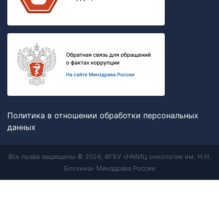
Политика в отношении обработки персональных
данных
Все права защищены © 2024, ФГБУ «НМИЦ онкологии им. Н.Н.
Блохина» Минздрава России