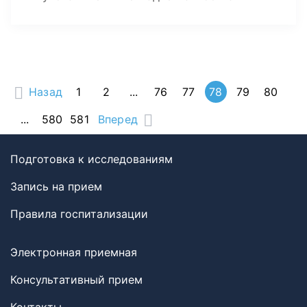
Назад
1
2
...
76
77
78
79
80
...
580
581
Вперед
Подготовка к исследованиям
Запись на прием
Правила госпитализации
Электронная приемная
Консультативный прием