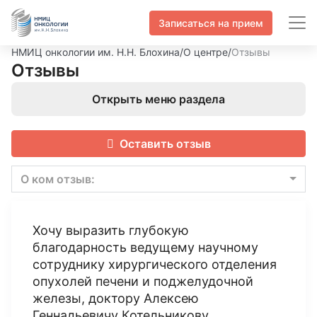
Записаться на прием
НМИЦ онкологии им. Н.Н. Блохина
/
О центре
/
Отзывы
Отзывы
Открыть меню раздела
Оставить отзыв
О ком отзыв:
Хочу выразить глубокую
благодарность ведущему научному
сотруднику хирургического отделения
опухолей печени и поджелудочной
железы, доктору Алексею
Геннадьевичу Котельникову.