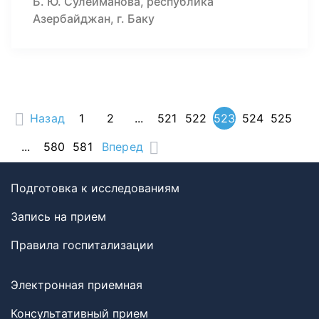
Б. Ю. Сулейманова, республика
Азербайджан, г. Баку
Назад
1
2
...
521
522
523
524
525
...
580
581
Вперед
Подготовка к исследованиям
Запись на прием
Правила госпитализации
Электронная приемная
Консультативный прием