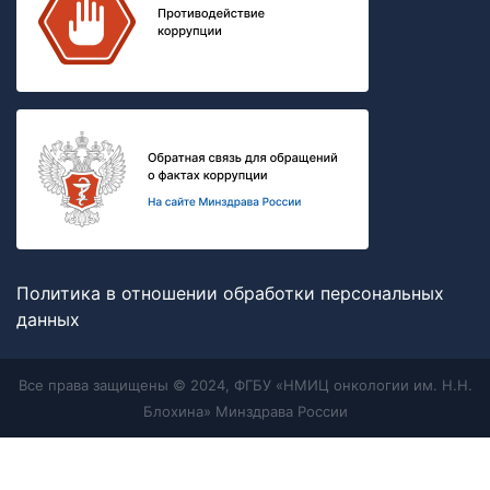
Политика в отношении обработки персональных
данных
Все права защищены © 2024, ФГБУ «НМИЦ онкологии им. Н.Н.
Блохина» Минздрава России