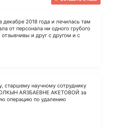
в декабре 2018 года и лечилась там
ала от персонала ни одного грубого
 отзывчивы и друг с другом и с
у, старшему научному сотруднику
и ТОЛКЫН АЯЗБАЕВНЕ АКЕТОВОЙ за
ую операцию по удалению