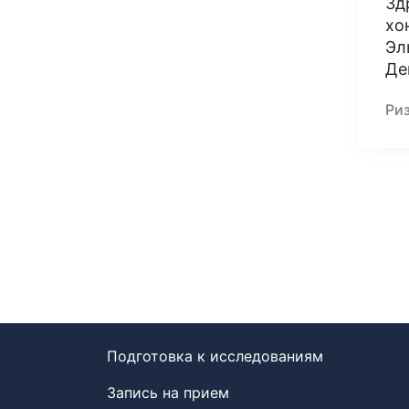
Зд
хо
Эл
Де
Ри
Подготовка к исследованиям
Запись на прием