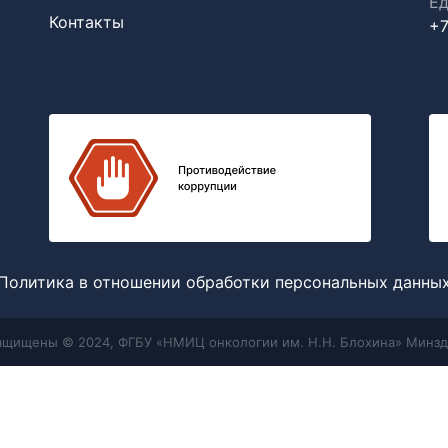
Ед
Контакты
+7
Политика в отношении обработки персональных данны
защищены © 2024, ФГБУ «НМИЦ онкологии им. Н.Н. Блохина» Минзд