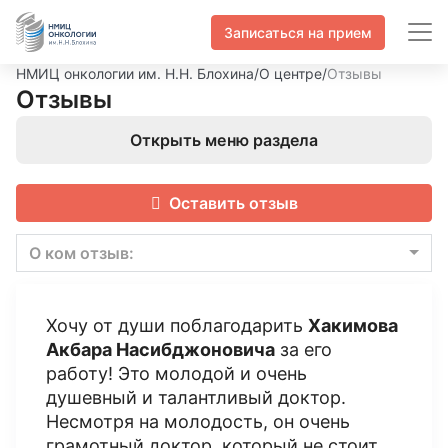
Записаться на прием
НМИЦ онкологии им. Н.Н. Блохина
/
О центре
/
Отзывы
Отзывы
Открыть меню раздела
Оставить отзыв
О ком отзыв:
Хочу от души поблагодарить
Хакимова
Акбара Насибджоновича
за его
работу! Это молодой и очень
душевный и талантливый доктор.
Несмотря на молодость, он очень
грамотный доктор, который не стоит