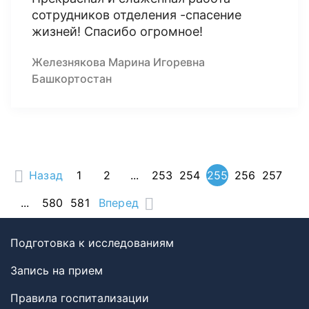
сотрудников отделения -спасение
жизней! Спасибо огромное!
Железнякова Марина Игоревна
Башкортостан
Назад
1
2
...
253
254
255
256
257
...
580
581
Вперед
Подготовка к исследованиям
Запись на прием
Правила госпитализации