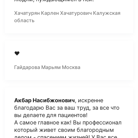
Хачатурян Карлен Хачатурович Калужская
область
❤️‍
Гайдарова Марьям Москва
Акбар Насибжонович
, искренне
благодарю Вас за ваш труд, за все что
вы делаете для пациентов!
А самое главное как! Вы профессионал
который живет своим благородным
делом - спасением жизней! У Вас все