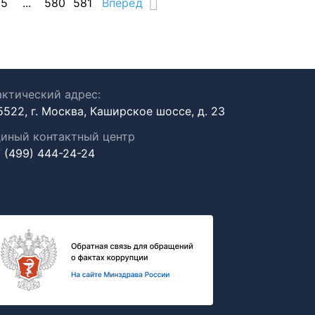
15
...
580
581
Вперед
ктический адрес:
5522, г. Москва, Каширское шоссе, д. 23
иный контактный центр
 (499) 444-24-24