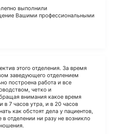
олепно выполнили
щение Вашими профессиональными
ектив этого отделения. За время
твом заведующего отделением
но построена работа и все
оводством, четко и
обращая внимания какое время
 в 7 часов утра, и в 20 часов
нать как обстоят дела у пациентов,
 в отделении ни разу не возникло
тношения.