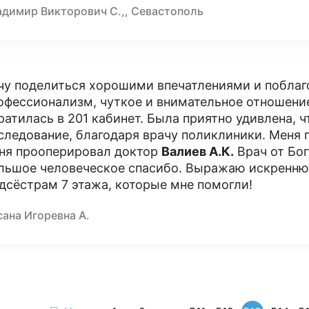
адимир Викторович С.,, Севастополь
чу поделиться хорошими впечатлениями и поблаг
офессионализм, чуткое и внимательное отношение
ратилась в 201 кабинет. Была приятно удивлена, 
следование, благодаря врачу поликлиники. Меня г
ня прооперировал доктор
Валиев А.К.
Врач от Бог
льшое человеческое спасибо. Выражаю искренню
дсёстрам 7 этажа, которые мне помогли!
ана Игоревна А.