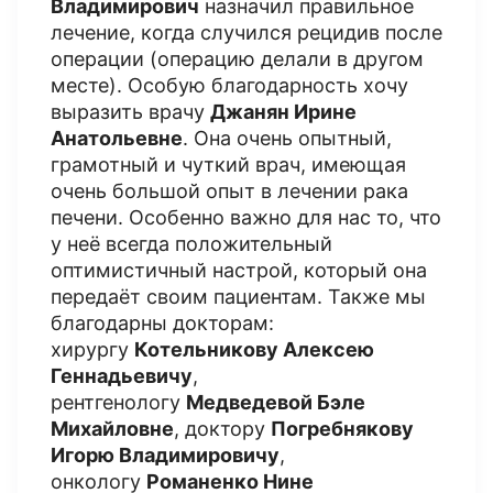
Владимирович
назначил правильное
лечение, когда случился рецидив после
операции (операцию делали в другом
месте). Особую благодарность хочу
выразить врачу
Джанян Ирине
Анатольевне
. Она очень опытный,
грамотный и чуткий врач, имеющая
очень большой опыт в лечении рака
печени. Особенно важно для нас то, что
у неё всегда положительный
оптимистичный настрой, который она
передаёт своим пациентам. Также мы
благодарны докторам:
хирургу
Котельникову Алексею
Геннадьевичу
,
рентгенологу
Медведевой Бэле
Михайловне
, доктору
Погребнякову
Игорю Владимировичу
,
онкологу
Романенко Нине