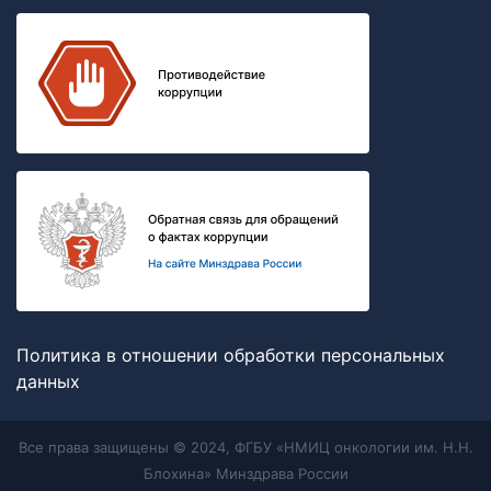
Политика в отношении обработки персональных
данных
Все права защищены © 2024, ФГБУ «НМИЦ онкологии им. Н.Н.
Блохина» Минздрава России