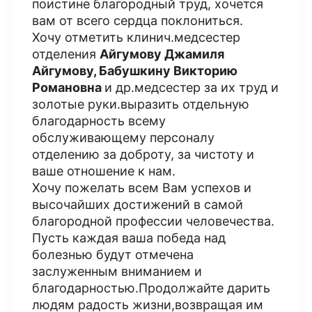
поистине благородный труд, хочется
вам от всего сердца поклониться.
Хочу отметить клинич.медсестер
отделения
Айгумову Джамиля
Айгумову, Бабушкину Викторию
Романовна
и др.медсестер за их труд и
золотые руки.выразить отдельную
благодарность всему
обслуживающему персоналу
отделению за доброту, за чистоту и
ваше отношение к нам.
Хочу пожелать всем Вам успехов и
высочайших достижений в самой
благородной профессии человечества.
Пусть каждая ваша победа над
болезнью будут отмечена
заслуженным вниманием и
благодарностью.Продолжайте дарить
людям радость жизни,возвращая им