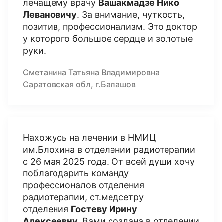
лечащему врачу
Вашакмадзе Нико
Левановичу
. За внимание, чуткость,
позитив, профессионализм. Это доктор
у которого большое сердце и золотые
руки.
Сметанина Татьяна Владимировна
Саратовская обл, г.Балашов
Нахожусь на лечении в НМИЦ
им.Блохина в отделении радиотерапии
с 26 мая 2025 года. От всей души хочу
поблагодарить команду
профессионалов отделения
радиотерапии, ст.медсетру
отделения
Гостеву Ирину
Алексеевну.
Вами создана в отделении