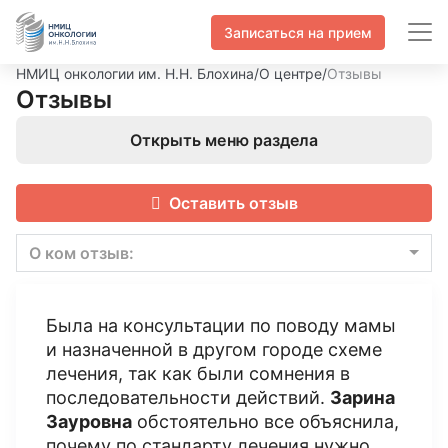
Записаться на прием
НМИЦ онкологии им. Н.Н. Блохина
/
О центре
/
Отзывы
Отзывы
Открыть меню раздела
Оставить отзыв
О ком отзыв:
Была на консультации по поводу мамы
и назначенной в другом городе схеме
лечения, так как были сомнения в
последовательности действий.
Зарина
Зауровна
обстоятельно все объяснила,
почему по стандарту лечения нужно