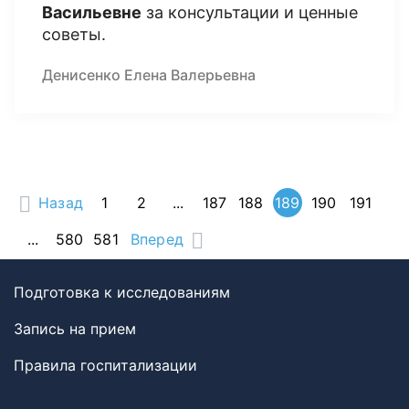
Васильевне
за консультации и ценные
советы.
Денисенко Елена Валерьевна
Назад
1
2
...
187
188
189
190
191
...
580
581
Вперед
Подготовка к исследованиям
Запись на прием
Правила госпитализации