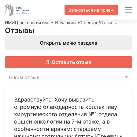
Записаться на прием
НМИЦ онкологии им. Н.Н. Блохина
/
О центре
/
Отзывы
Отзывы
Открыть меню раздела
Оставить отзыв
О ком отзыв:
Здравствуйте. Хочу выразить
огромную благодарность коллективу
хирургического отделения №1 отдела
общей онкологии на 7-м этаже, а в
особенности врачам: старшему
научному сотруднику Артуру Юрьевичу