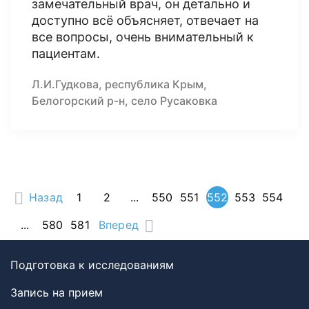
замечательный врач, он детально и
доступно всё объясняет, отвечает на
все вопросы, очень внимательный к
пациентам.
Л.И.Гудкова, республика Крым,
Белогорский р-н, село Русаковка
Назад
1
2
...
550
551
552
553
554
...
580
581
Вперед
Подготовка к исследованиям
Запись на прием