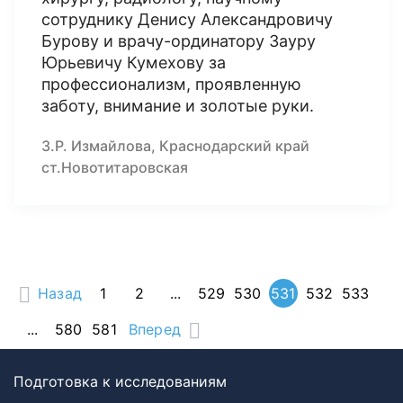
сотруднику Денису Александровичу
Бурову и врачу-ординатору Зауру
Юрьевичу Кумехову за
профессионализм, проявленную
заботу, внимание и золотые руки.
З.Р. Измайлова, Краснодарский край
ст.Новотитаровская
Назад
1
2
...
529
530
531
532
533
...
580
581
Вперед
Подготовка к исследованиям