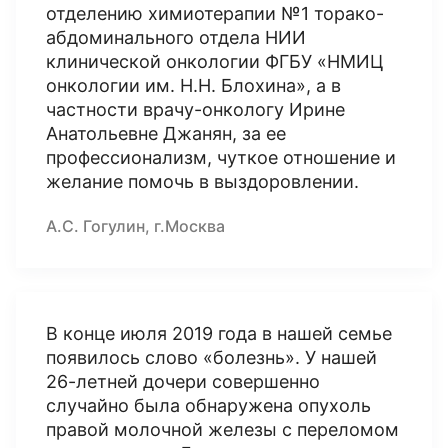
отделению химиотерапии №1 торако-
абдоминального отдела НИИ
клинической онкологии ФГБУ «НМИЦ
онкологии им. Н.Н. Блохина», а в
частности врачу-онкологу Ирине
Анатольевне Джанян, за ее
профессионализм, чуткое отношение и
желание помочь в выздоровлении.
А.С. Гогулин, г.Москва
В конце июля 2019 года в нашей семье
появилось слово «болезнь». У нашей
26-летней дочери совершенно
случайно была обнаружена опухоль
правой молочной железы с переломом