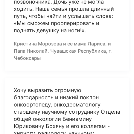
позвоночника. Дочь уже не могла
ходить. Наша семья прошла длинный
путь, чтобы найти и услышать слова:
«Мы сможем прооперировать и
поднять девушку на ноги!».
Кристина Морозова и ее мама Лариса, и
Папа Николай. Чувашская Республика, г.
Чебоксары
Хочу выразить огромную
благодарность и низкий поклон
онкоортопеду, онкодерматологу
старшему научному сотруднику Отдела
общей онкологии Бениамину
Юриковичу Бохяну и его коллегам -
хирургу, радиологу, научному