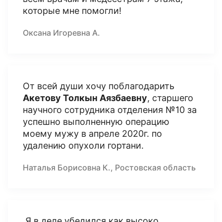
которые мне помогли!
Оксана Игоревна А.
От всей души хочу поблагодарить
Акетову Толкын Аязбаевну
, старшего
научного сотрудника отделения №10 за
успешно выполненную операцию
моему мужу в апреле 2020г. по
удалению опухоли гортани.
Наталья Борисовна К., Ростовская область
Я в деле убедился как высоко