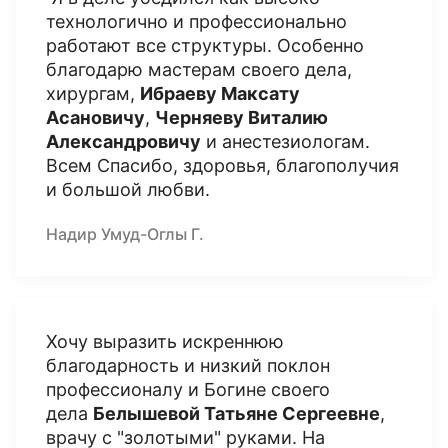
технологично и профессионально
работают все структуры. Особенно
благодарю мастерам своего дела,
хирургам,
Ибраеву Максату
Асановичу
,
Черняеву Виталию
Александровичу
и анестезиологам.
Всем Спасибо, здоровья, благополучия
и большой любви.
Надир Умуд-Оглы Г.
Хочу выразить искреннюю
благодарность и низкий поклон
профессионалу и Богине своего
дела
Белышевой Татьяне Сергеевне
,
врачу с "золотыми" руками. На