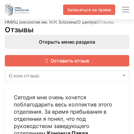
Записаться на прием
НМИЦ онкологии им. Н.Н. Блохина
/
О центре
/
Отзывы
Отзывы
Открыть меню раздела
Оставить отзыв
О ком отзыв:
Сегодня мне очень хочется
поблагодарить весь коллектив этого
отделения. За время пребывания в
отделении я понял, что под
руководством заведующего
отделением
Кононца Павла