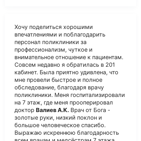
Хочу поделиться хорошими
впечатлениями и поблагодарить
персонал поликлиники за
профессионализм, чуткое и
внимательное отношение к пациентам.
Совсем недавно я обратилась в 201
кабинет. Была приятно удивлена, что
мне провели быстрое и полное
обследование, благодаря врачу
поликлиники. Меня госпитализировали
на 7 этаж, где меня прооперировал
доктор
Валиев А.К.
Врач от Бога -
золотые руки, низкий поклон и
большое человеческое спасибо.
Выражаю искреннюю благодарность
всем врачам и медсёстрам 7 этажа,