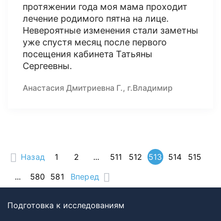
протяжении года моя мама проходит
лечение родимого пятна на лице.
Невероятные изменения стали заметны
уже спустя месяц после первого
посещения кабинета Татьяны
Сергеевны.
Анастасия Дмитриевна Г., г.Владимир
Назад
1
2
...
511
512
513
514
515
...
580
581
Вперед
Подготовка к исследованиям