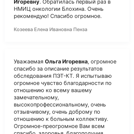
Игоревну
. Обратилась первый раз в
НМИЦ онкологии Блохина. Очень
рекомендую! Спасибо огромное.
Козеева Елена Ивановна Пенза
Уважаемая
Ольга Игоревна
, огромное
спасибо за описание результатов
обследования ПЭТ-КТ. Я испытываю
огромное чувство благодарности по
отношению ко всему вашему
замечательному,
высокопрофессиональному, очень
отзывчивому, очень доброму по
отношению к больным коллективу.
Огромное-преогромное Вам всем
спасибо, здоровья, благополучия,