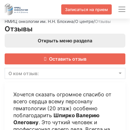
Записаться на прием
НМИЦ онкологии им. Н.Н. Блохина
/
О центре
/
Отзывы
Отзывы
Открыть меню раздела
Оставить отзыв
О ком отзыв:
Хочется сказать огромное спасибо от
всего сердца всему персоналу
гематологии (20 этаж) особенно
поблагодарить
Шпирко Валерию
Олеговну
. Это чуткий человек и
профессионал своего дела. Всегда на