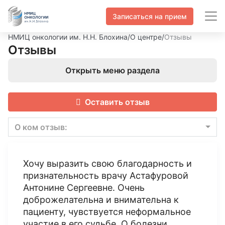
Записаться на прием
НМИЦ онкологии им. Н.Н. Блохина
/
О центре
/
Отзывы
Отзывы
Открыть меню раздела
Оставить отзыв
О ком отзыв:
Хочу выразить свою благодарность и
признательность врачу Астафуровой
Антонине Сергеевне. Очень
доброжелательна и внимательна к
пациенту, чувствуется неформальное
участие в его судьбе. О болезни,