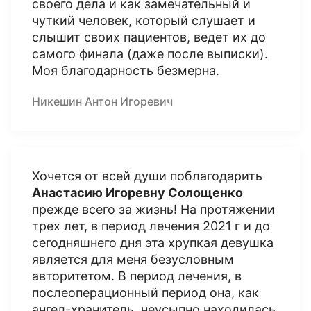
своего дела и как замечательный и
чуткий человек, который слушает и
слышит своих пациентов, ведет их до
самого финала (даже после выписки).
Моя благодарность безмерна.
Никешин Антон Игоревич
Хочется от всей души поблагодарить
Анастасию Игоревну Солощенко
прежде всего за жизнь! На протяжении
трех лет, в период лечения 2021 г и до
сегодняшнего дня эта хрупкая девушка
является для меня безусловным
авторитетом. В период лечения, в
послеоперационный период она, как
ангел-хранитель, неусыпно находилась