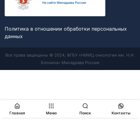
Политика в отношении обработки персональных
данных
Все права защищены © 2024, ФГБУ «НМИЦ онкологии им. Н.Н.
Блохина» Минздрава России
Главная
Меню
Поиск
Контакты
Продолжая работу с сайтом, Вы соглашаетесь с
политикой
в отношении обработки персональных данных
и