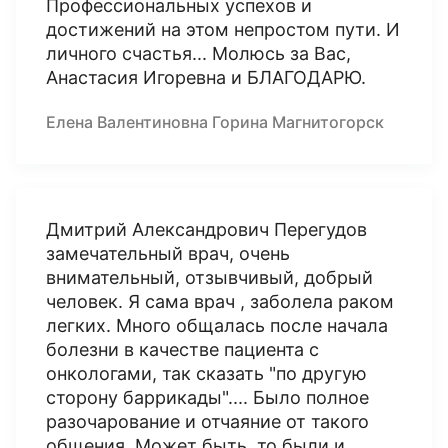
Профессиональных успехов и
достижений на этом непростом пути. И
личного счастья... Молюсь за Вас,
Анастасия Игоревна и БЛАГОДАРЮ.
Елена Валентиновна Горина Магнитогорск
Дмитрий Александрович Перегудов
замечательный врач, очень
внимательный, отзывчивый, добрый
человек. Я сама врач , заболела раком
легких. Много общалась после начала
болезни в качестве пациента с
онкологами, так сказать "по другую
сторону баррикады".... Было полное
разочарование и отчаяние от такого
общения. Может быть, то были и