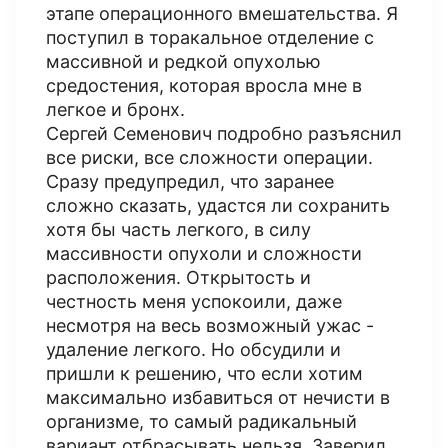
этапе операционного вмешательства. Я
поступил в торакальное отделение с
массивной и редкой опухолью
средостения, которая вросла мне в
легкое и бронх.
Сергей Семенович подробно разъяснил
все риски, все сложности операции.
Сразу предупредил, что заранее
сложно сказать, удастся ли сохранить
хотя бы часть легкого, в силу
массивности опухоли и сложности
расположения. Открытость и
честность меня успокоили, даже
несмотря на весь возможный ужас -
удаление легкого. Но обсудили и
пришли к решению, что если хотим
максимально избавиться от нечисти в
организме, то самый радикальный
вариант отбрасывать нельзя. Заверил,