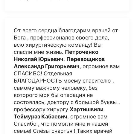
От всего сердца благодарим врачей от
Бога , профессионалов своего дела,
всю хирургическую команду! Вы
спасли мне жизнь.
Петроченко
Николай Юрьевич
,
П
еревощиков
Александр Григорьевич
, огромное вам
СПАСИБО! Отдельная
БЛАГОДАРНОСТЬ моему спасителю ,
самому важному человеку, без
которого моя бы операция не
состоялась, доктору с большой буквы ,
профессору хирургу
Хартишвили
Теймураз Кабаевич
, огромное вам
Спасибо , что помогли мне и нашей
семье! Слёзы счастья ! Таких врачей