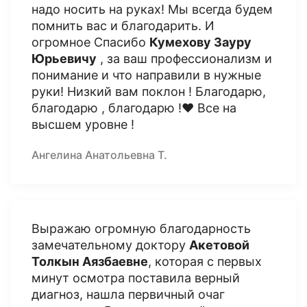
надо носить на руках! Мы всегда будем
помнить вас и благодарить. И
огромное Спасибо
Кумехову Зауру
Юрьевичу
, за ваш профессионализм и
понимание и что направили в нужные
руки! Низкий вам поклон ! Благодарю,
благодарю , благодарю !❤️ Все на
высшем уровне !
Ангелина Анатольевна Т.
Выражаю огромную благодарность
замечательному доктору
Акетовой
Толкын Аязбаевне
, которая с первых
минут осмотра поставила верный
диагноз, нашла первичный очаг