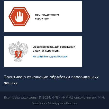
Политика в отношении обработки персональных
данных
Все права защищены © 2024, ФГБУ «НМИЦ онкологии им. Н.Н.
Блохина» Минздрава России