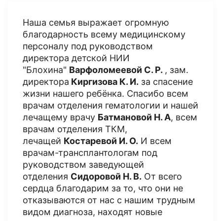
Наша семья выражает огромную
благодарность всему медицинскому
персоналу под руководством
директора детской НИИ
"Блохина"
Варфоломеевой С. Р.
, зам.
директора
Киргизова К. И.
за спасение
жизни нашего ребёнка. Спасибо всем
врачам отделения гематологии и нашей
лечащему врачу
Батмановой Н. А
, всем
врачам отделения ТКМ,
лечащей
Костаревой И. О.
И всем
врачам-трансплантологам под
руководством заведующей
отделения
Сидоровой Н. В.
От всего
сердца благодарим за то, что они не
отказываются от нас с нашим трудным
видом диагноза, находят новые