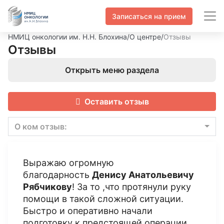
Записаться на прием
НМИЦ онкологии им. Н.Н. Блохина
/
О центре
/
Отзывы
Отзывы
Открыть меню раздела
Оставить отзыв
О ком отзыв:
Выражаю огромную
благодарность
Денису Анатольевичу
Рябчикову
! За то ,что протянули руку
помощи в такой сложной ситуации.
Быстро и оперативно начали
подготовку к предстоящей операции.