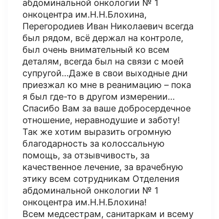
абдоминальной онкологии № 1
онкоцентра им.Н.Н.Блохина,
Перегородиев Иван Николаевич всегда
был рядом, всё держал на контроле,
был очень внимательный ко всем
деталям, всегда был на связи с моей
супругой…Даже в свои выходные дни
приезжал ко мне в реанимацию – пока
я был где-то в другом измерении…
Спасибо Вам за ваше добросердечное
отношение, неравнодушие и заботу!
Так же хотим выразить огромную
благодарность за колоссальную
помощь, за отзывчивость, за
качественное лечение, за врачебную
этику всем сотрудникам Отделения
абдоминальной онкологии № 1
онкоцентра им.Н.Н.Блохина!
Всем медсестрам, санитаркам и всему