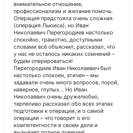
внимательное отношение,
профессионализм и желание помочь.
Операция предстояла очень сложная
(операция Льюиса), но Иван
Николаевич Перегородиев настолько
спокойно, грамотно, доступными
словами всё объяснил, рассказал, что
у нас не осталось никаких сомнений –
будем оперироваться!
Перегородиев Иван Николаевич был
настолько спокоен, этичен – мы
задавали очень много вопросов, порой,
наверное, глупых… Но Иван
Николаевич очень дружелюбно,
терпеливо рассказал обо всех этапах
подготовки к операции, и о самой
операции – что говорит о его
компетентности в своем деле и
вызывает полное доверие!