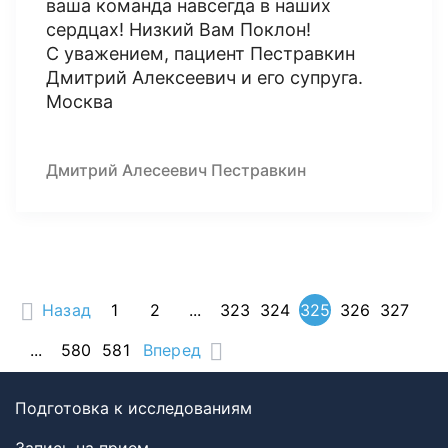
ваша команда навсегда в наших
сердцах! Низкий Вам Поклон!
С уважением, пациент Пестравкин
Дмитрий Алексеевич и его супруга.
Москва
Дмитрий Алесеевич Пестравкин
Назад
1
2
...
323
324
325
326
327
...
580
581
Вперед
Подготовка к исследованиям