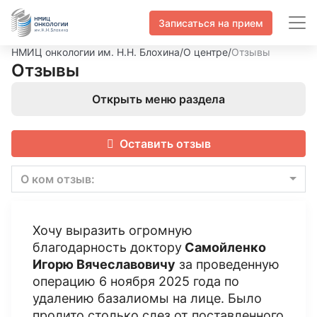
Записаться на прием
НМИЦ онкологии им. Н.Н. Блохина
/
О центре
/
Отзывы
Отзывы
Открыть меню раздела
Оставить отзыв
О ком отзыв:
Хочу выразить огромную
благодарность доктору
Самойленко
Игорю Вячеславовичу
за проведенную
операцию 6 ноября 2025 года по
удалению базалиомы на лице. Было
пролито столько слез от поставленного