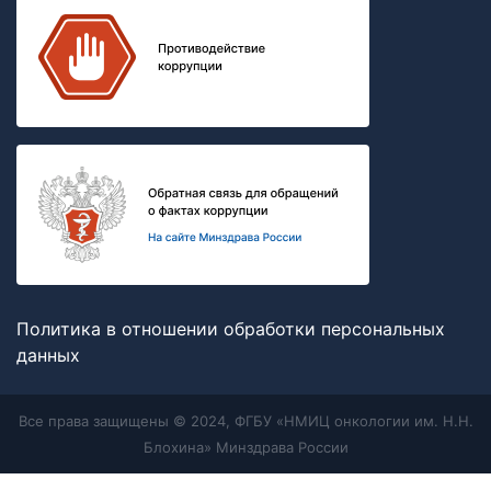
Политика в отношении обработки персональных
данных
Все права защищены © 2024, ФГБУ «НМИЦ онкологии им. Н.Н.
Блохина» Минздрава России