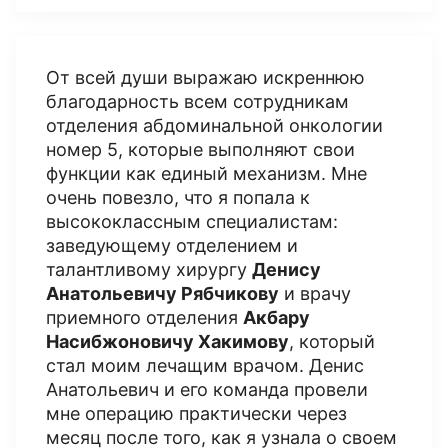
От всей души выражаю искреннюю
благодарность всем сотрудникам
отделения абдоминальной онкологии
номер 5, которые выполняют свои
функции как единый механизм. Мне
очень повезло, что я попала к
высококлассным специалистам:
заведующему отделением и
талантливому хирургу
Денису
Анатольевичу Рябчикову
и врачу
приемного отделения
Акбару
Насибжоновичу Хакимову
, который
стал моим лечащим врачом. Денис
Анатольевич и его команда провели
мне операцию практически через
месяц после того, как я узнала о своем