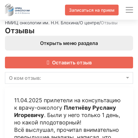
Записаться на прием
НМИЦ онкологии им. Н.Н. Блохина
/
О центре
/
Отзывы
Отзывы
Открыть меню раздела
Оставить отзыв
О ком отзыв:
11.04.2025 прилетели на консультацию
к врачу-онкологу
Плетнёву Руслану
Игоревичу
. Были у него только 1 день,
но какой плодотворный!
Всё выслушал, прочитал внимательно
предыдущие анализы, написал, что