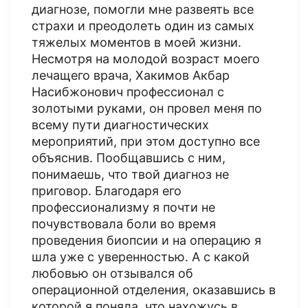
диагнозе, помогли мне развеять все
страхи и преодолеть один из самых
тяжелых моментов в моей жизни.
Несмотря на молодой возраст моего
лечащего врача, Хакимов Акбар
Насибжонович профессионал с
золотыми руками, он провел меня по
всему пути диагностических
мероприятий, при этом доступно все
объяснив. Пообщавшись с ним,
понимаешь, что твой диагноз не
приговор. Благодаря его
профессионализму я почти не
почувствовала боли во время
проведения биопсии и на операцию я
шла уже с уверенностью. А с какой
любовью он отзывался об
операционной отделения, оказавшись в
которой я поняла, что нахожусь в