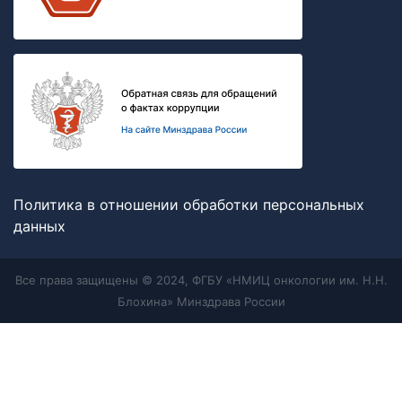
Политика в отношении обработки персональных
данных
Все права защищены © 2024, ФГБУ «НМИЦ онкологии им. Н.Н.
Блохина» Минздрава России