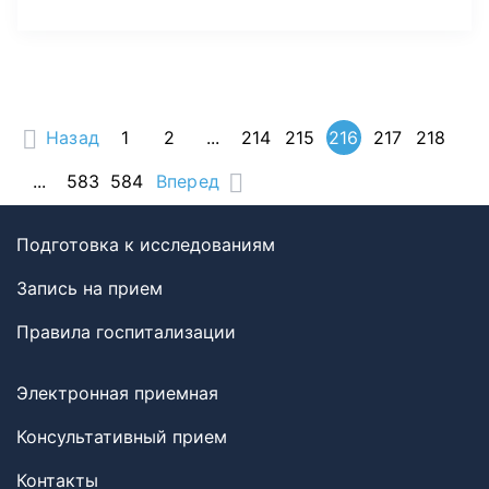
Назад
1
2
...
214
215
216
217
218
...
583
584
Вперед
Подготовка к исследованиям
Запись на прием
Правила госпитализации
Электронная приемная
Консультативный прием
Контакты