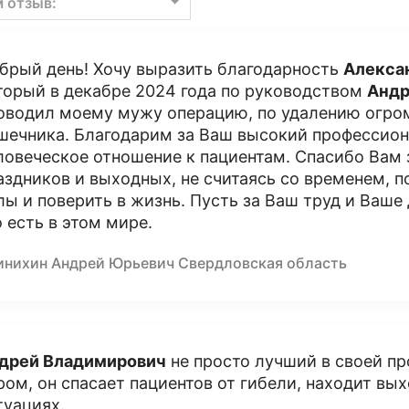
м отзыв:
брый день! Хочу выразить благодарность
Алекса
торый в декабре 2024 года по руководством
Андр
оводил моему мужу операцию, по удалению огро
шечника. Благодарим за Ваш высокий профессиона
ловеческое отношение к пациентам. Спасибо Вам за
аздников и выходных, не считаясь со временем, 
лы и поверить в жизнь. Пусть за Ваш труд и Ваше
о есть в этом мире.
инихин Андрей Юрьевич Свердловская область
дрей Владимирович
не просто лучший в своей пр
ром, он спасает пациентов от гибели, находит в
туациях.