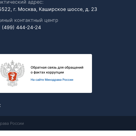
ктический адрес:
5522, г. Москва, Каширское шоссе, д. 23
иный контактный центр
 (499) 444-24-24
х
рава России