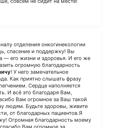
ше, совсем не сидит на месте!
налу отделения онкогинекологии
ь, спасение и поддержку! Вы
а — его жизни и здоровья. И его же
разить огромную благодарность
вичу
! У него замечательное
да. Как приятно слышать фразу
легчением. Сердце наполняется
ть. И всё это благодаря Вам,
асибо Вам огромное за Ваш такой
зу людям. Будьте здоровы, живите
сти, от благодарных пациентов.Я
жку! Огромная благодарность моему
 спасибо Вам огромное за