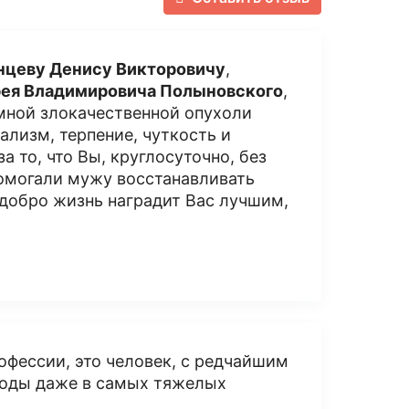
нцеву Денису Викторовичу
,
ея Владимировича Полыновского
,
мной злокачественной опухоли
лизм, терпение, чуткость и
 то, что Вы, круглосуточно, без
помогали мужу восстанавливать
 добро жизнь наградит Вас лучшим,
офессии, это человек, с редчайшим
ыходы даже в самых тяжелых