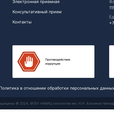
Электронная приемная
Фа
11
Консультативный прием
Ед
Контакты
+7
Политика в отношении обработки персональных данны
защищены © 2024, ФГБУ «НМИЦ онкологии им. Н.Н. Блохина» Минзд