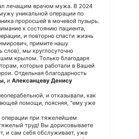
ал лечащим врачом мужа. В 2024
мужу уникальной операции по
ника проросшей в мочевой пузырь.
нимание к состоянию пациента,
ерации, и повторно спасти жизнь
имирович, примите нашу
 слов), мы круглосуточно
Вашим крылом. Только благодаря
торам, которые работали в Вашей
герои. Отдельная благодарность
ы,
и
Алексанцеву Денису
еоперабельной, и отказывали, как
вающей помощи, поясняя, "ему уже
ь операции при тяжелейшем
 тяжелый труд! Вы дорисовываете
т, и сам себя обслуживает, уже