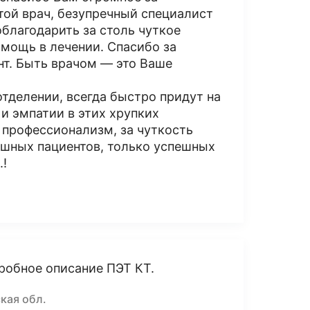
той врач, безупречный специалист
облагодарить за столь чуткое
мощь в лечении. Спасибо за
нт. Быть врачом — это Ваше
отделении, всегда быстро придут на
и эмпатии в этих хрупких
 профессионализм, за чуткость
ушных пациентов, только успешных
.!
робное описание ПЭТ КТ.
кая обл.