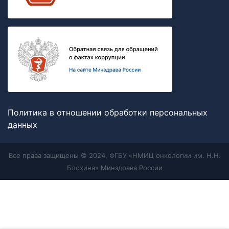
Политика в отношении обработки персональных
данных
Все права защищены © 2024, ФГБУ «НМИЦ онкологии им. Н.Н.
Блохина» Минздрава России