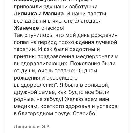
привозили еду наши заботушки
Лиличка
и
Малика
. И наши палаты
всегда были в чистоте благодаря
Женечке
-спасибо!
Так случилось, что мой день рождения
попал на период прохождения лучевой
терапии. И как были радостны и
приятны поздравления медперсонала и
выздоравливающих. Пожелания были
от души, очень теплые: "С днем
рождения и скорейшего
выздоровления". Я была в большой,
дружной семье, как-будто все были
родные, не забуду! Желаю всем вам,
медикам, крепкого здоровья и успехов
в благородном труде. Спасибо!
Лищинская Э.Р.