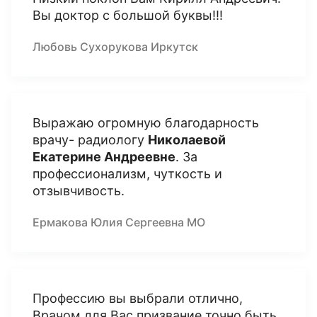
Вы доктор с большой буквы!!!
Любовь Сухорукова Иркутск
Выражаю огромную благодарность
врачу- радиологу
Николаевой
Екатерине Андреевне
. За
профессионализм, чуткость и
отзывчивость.
Ермакова Юлия Сергеевна МО
Профессию вы выбрали отлично,
Врачом для Вас призвание точно быть,