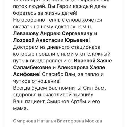
поток людей. Вы Герои каждый день
боретесь за жизнь детей!
Но особенно теплые слова хочется
сказать нашему доктору: к.м.н.
Левашову Андрею Сергеевичу
и
Лозовой Анастасии Юрьевне
!
Докторам из дневного стационара
которые прошли с нами этот сложный
путь к выздоровлению:
Исаевой Заяне
Саламбековне
и
Алексерова Хаяле
Асифовне
! Спасибо Вам, за тепло и
чуткое отношение!
Всегда будем Вас помнить! Сил Вам,
здоровья и счастливой жизни!»
Ваш пациент Смирнов Артём и его
мама.
Смирнова Наталья Викторовна Москва