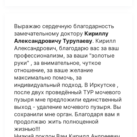
Выражаю сердечную благодарность
замечательному доктору
Кириллу
Александровичу Турупаеву
. Кирилл
Александрович, благодарю вас за ваш
профессионализм, за ваши "золотые
руки" , за внимательное, чуткое
отношение, за ваше желание
максимально помочь, за
индивидуальный подход. В Иркутске ,
после двух проведённый ТУР мочевого
пузыря мне предложили единственный
выход - удаление мочевого пузыря. Вы
сохранили мне орган. Благодаря вам я
продолжаю жить полноценной
жизнью!!!
Низкий поклон Вам Кирилл Андреевич.