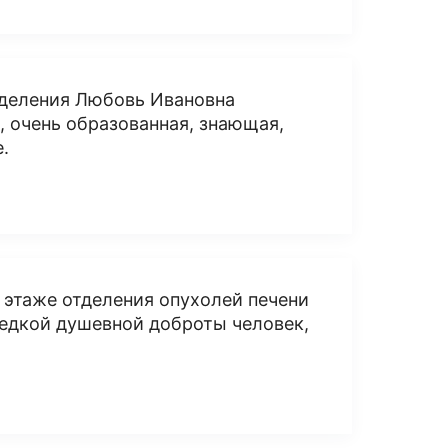
тделения Любовь Ивановна
 очень образованная, знающая,
.
 этаже отделения опухолей печени
Редкой душевной доброты человек,