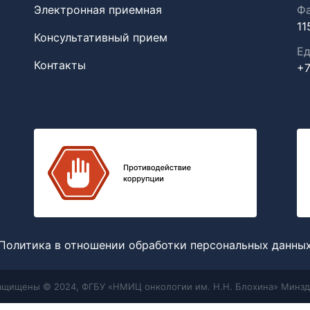
Электронная приемная
Фа
11
Консультативный прием
Ед
Контакты
+7
Политика в отношении обработки персональных данны
защищены © 2024, ФГБУ «НМИЦ онкологии им. Н.Н. Блохина» Минзд