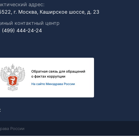
ктический адрес:
5522, г. Москва, Каширское шоссе, д. 23
иный контактный центр
 (499) 444-24-24
х
рава России