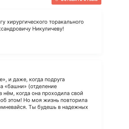
гу хирургического торакального
ксандровичу Никуличеву!
», и даже, когда подруга
а «башни» (отделение
 нём, когда она проходила свой
ь об этом! Но моя жизнь повторила
 сомневайся. Ты будешь в надежных