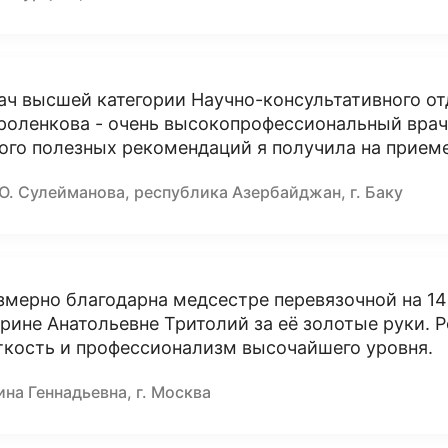
ач высшей категории Научно-консультативного о
роленкова - очень высокопрофессиональный врач,
ого полезных рекомендаций я получила на приеме
Ю. Сулейманова, республика Азербайджан, г. Баку
змерно благодарна медсестре перевязочной на 14
рине Анатольевне Тритолий за её золотые руки. 
ткость и профессионализм высочайшего уровня.
на Геннадьевна, г. Москва