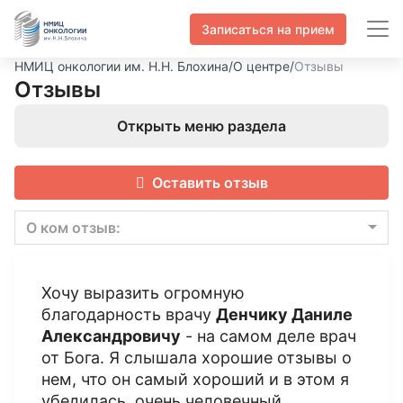
Записаться на прием
НМИЦ онкологии им. Н.Н. Блохина
/
О центре
/
Отзывы
Отзывы
Открыть меню раздела
Оставить отзыв
О ком отзыв:
Хочу выразить огромную
благодарность врачу
Денчику Даниле
Александровичу
- на самом деле врач
от Бога. Я слышала хорошие отзывы о
нем, что он самый хороший и в этом я
убедилась, очень человечный,