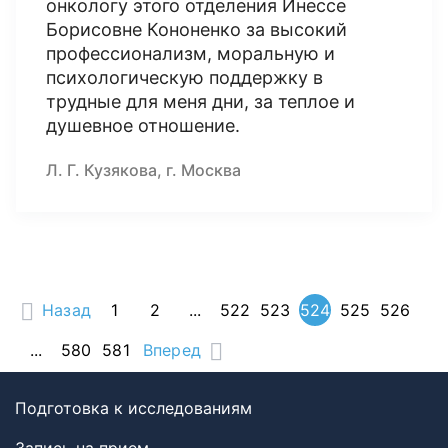
онкологу этого отделения Инессе
Борисовне Кононенко за высокий
профессионализм, моральную и
психологическую поддержку в
трудные для меня дни, за теплое и
душевное отношение.
Л. Г. Кузякова, г. Москва
Назад
1
2
...
522
523
524
525
526
...
580
581
Вперед
Подготовка к исследованиям