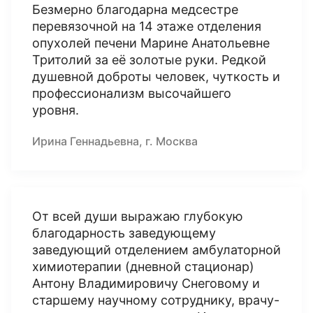
Безмерно благодарна медсестре
перевязочной на 14 этаже отделения
опухолей печени Марине Анатольевне
Тритолий за её золотые руки. Редкой
душевной доброты человек, чуткость и
профессионализм высочайшего
уровня.
Ирина Геннадьевна, г. Москва
От всей души выражаю глубокую
благодарность заведующему
заведующий отделением амбулаторной
химиотерапии (дневной стационар)
Антону Владимировичу Снеговому и
старшему научному сотруднику, врачу-