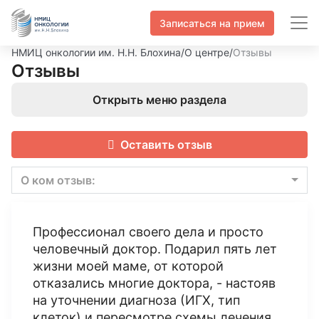
Записаться на прием
НМИЦ онкологии им. Н.Н. Блохина
/
О центре
/
Отзывы
Отзывы
Открыть меню раздела
Оставить отзыв
О ком отзыв:
Профессионал своего дела и просто
человечный доктор. Подарил пять лет
жизни моей маме, от которой
отказались многие доктора, - настояв
на уточнении диагноза (ИГХ, тип
клеток) и пересмотре схемы лечения.