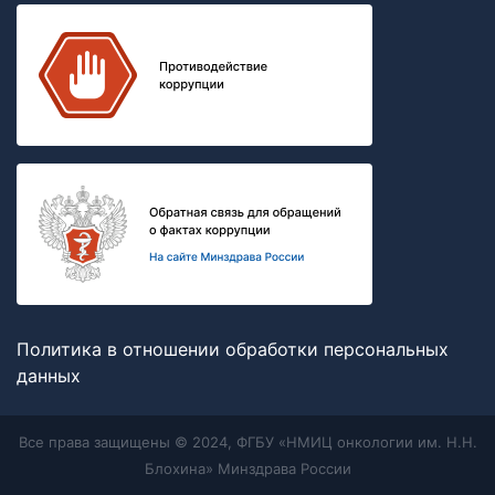
Политика в отношении обработки персональных
данных
Все права защищены © 2024, ФГБУ «НМИЦ онкологии им. Н.Н.
Блохина» Минздрава России