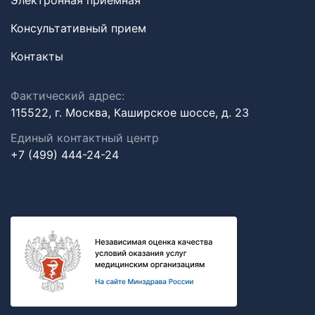
Электронная приемная
Консультативный прием
Контакты
Фактический адрес:
115522, г. Москва, Каширское шоссе, д. 23
Единый контактный центр
+7 (499) 444-24-24