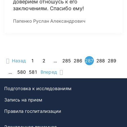
доверием отношусь к его
заключениям. Спасибо ему!
Папенко Руслан Александрович
Назад
1
2
...
285
286
287
288
289
...
580
581
Вперед
Подготовка к исследованиям
Запись на прием
Правила госпитализации