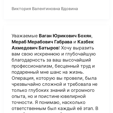
Виктория Валентиновна Вдовина
Уважаемые
Ваган Юрикович Бохян
,
Мераб Мерабович Габрава
и
Казбек
Ахмедович Батыров
! Хочу выразить
вам свою искреннюю и глубочайшую
благодарность за ваш высочайший
профессионализм, бесценный труд и
подаренный мне шанс на жизнь.
Операция, которую вы провели, была
чрезвычайно сложной и требовала не
только глубоких знаний и огромного
опыта, но и поистине ювелирной
точности. Я понимаю, насколько
ответственным был каждый её этап. В