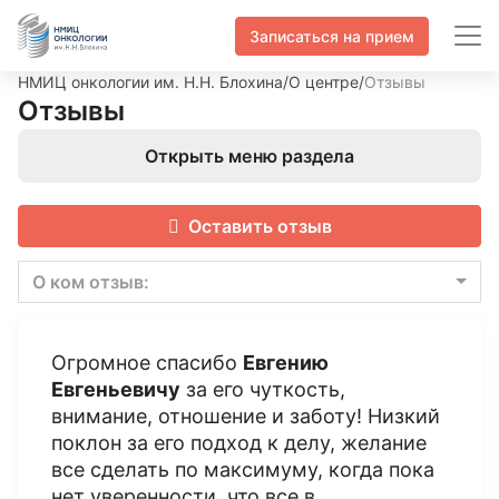
Записаться на прием
НМИЦ онкологии им. Н.Н. Блохина
/
О центре
/
Отзывы
Отзывы
Открыть меню раздела
Оставить отзыв
О ком отзыв:
Огромное спасибо
Евгению
Евгеньевичу
за его чуткость,
внимание, отношение и заботу! Низкий
поклон за его подход к делу, желание
все сделать по максимуму, когда пока
нет уверенности, что все в