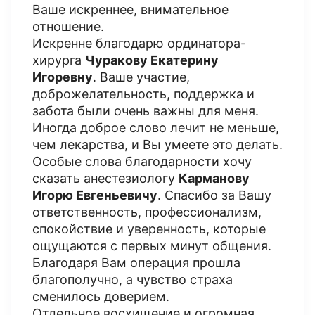
Ваше искреннее, внимательное
отношение.
Искренне благодарю ординатора-
хирурга
Чуракову Екатерину
Игоревну
. Ваше участие,
доброжелательность, поддержка и
забота были очень важны для меня.
Иногда доброе слово лечит не меньше,
чем лекарства, и Вы умеете это делать.
Особые слова благодарности хочу
сказать анестезиологу
Карманову
Игорю Евгеньевичу
. Спасибо за Вашу
ответственность, профессионализм,
спокойствие и уверенность, которые
ощущаются с первых минут общения.
Благодаря Вам операция прошла
благополучно, а чувство страха
сменилось доверием.
Отдельное восхищение и огромная