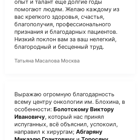
опыт и талант еще долгие годы
помогают людям. Желаю каждому из
вас крепкого здоровья, счастья,
благополучия, профессионального
признания и благодарных пациентов.
Низкий поклон вам за ваш нелегкий,
благородный и бесценный труд.
Татьяна Масалова Москва
Выражаю огромную благодарность
всему центру онкологии им. Блохина, в
особенности:
Болотскому Виктору
Ивановичу
, который нас принял
испуганных, всё объяснил, успокоил,
направил к хирургам;
Абгаряну
Микаэлю Грантовичу
и
Торосяну