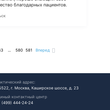
ество благодарных пациентов.
ьск
43
...
580
581
Вперед
ктический адрес:
5522, г. Москва, Каширское шоссе, д. 23
иный контактный центр
 (499) 444-24-24