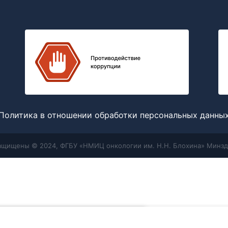
Политика в отношении обработки персональных данны
защищены © 2024, ФГБУ «НМИЦ онкологии им. Н.Н. Блохина» Минзд
Меню
Поиск
отношении обработки персональных