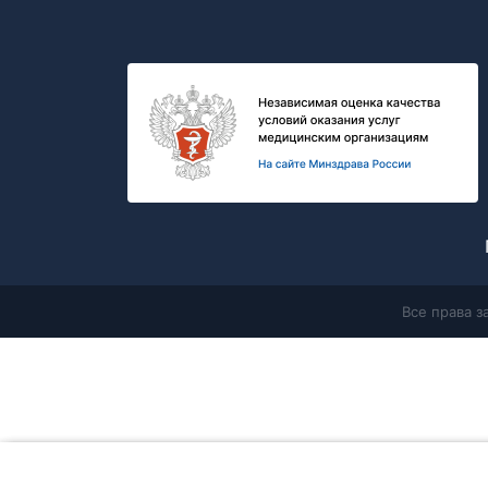
Все права 
Главная
Продолжая работу с сайтом, Вы соглашаетесь с
политикой в 