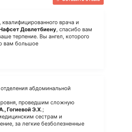
, квалифицированного врача и
Нафсет Довлетбиену
, спасибо вам
аше терпение. Вы ангел, которого
бо вам большое
 отделения абдоминальной
уровня, проведшим сложную
А., Гогиевой Э.Х
.;
 медицинским сестрам и
ние, за легкие безболезненные