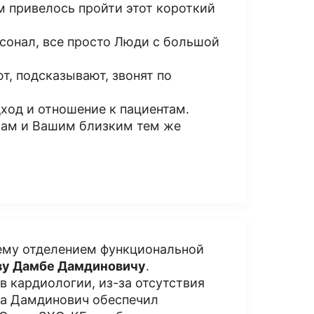
м привелось пройти этот короткий
сонал, все просто Люди с большой
т, подсказывают, звонят по
ход и отношение к пациентам.
 Вам и Вашим близким тем же
ему отделением функциональной
у Дамбе Дамдиновичу
.
 кардиологии, из-за отсутствия
да Дамдинович обеспечил