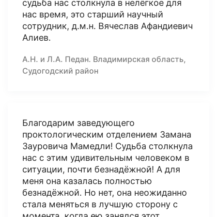
судьба нас столкнула в нелёгкое для
нас время, это старший научный
сотрудник, д.м.н. Вячеслав Афандиевич
Алиев.
А.Н. и Л.А. Педан. Владимирская область,
Судогодский район
Благодарим заведующего
проктологическим отделением Замана
Зауровича Мамедли! Судьба столкнула
нас с этим удивительным человеком в
ситуации, почти безнадёжной! А для
меня она казалась полностью
безнадёжной. Но нет, она неожиданно
стала меняться в лучшую сторону с
момента, когда ею занялся этот