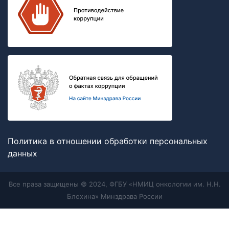
Политика в отношении обработки персональных
данных
Все права защищены © 2024, ФГБУ «НМИЦ онкологии им. Н.Н.
Блохина» Минздрава России