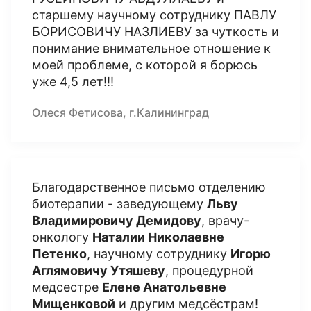
старшему научному сотруднику ПАВЛУ
БОРИСОВИЧУ НАЗЛИЕВУ за чуткость и
понимание внимательное отношение к
моей проблеме, с которой я борюсь
уже 4,5 лет!!!
Олеся Фетисова, г.Калининград
Благодарственное письмо отделению
биотерапии - заведующему
Льву
Владимировичу Демидову
, врачу-
онкологу
Наталии Николаевне
Петенко
, научному сотруднику
Игорю
Аглямовичу Утяшеву
, процедурной
медсестре
Елене Анатольевне
Мищенковой
и другим медсёстрам!