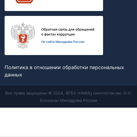
Политика в отношении обработки персональных
данных
Все права защищены © 2024, ФГБУ «НМИЦ онкологии им. Н.Н.
Блохина» Минздрава России