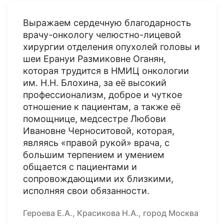
Выражаем сердечную благодарность
врачу-онкологу челюстно-лицевой
хирургии отделения опухолей головы и
шеи Ерануи Размиковне Оганян,
которая трудится в НМИЦ онкологии
им. Н.Н. Блохина, за её высокий
профессионализм, доброе и чуткое
отношение к пациентам, а также её
помощнице, медсестре Любови
Ивановне Черноситовой, которая,
являясь «правой рукой» врача, с
большим терпением и умением
общается с пациентами и
сопровождающими их близкими,
исполняя свои обязанности.
Героева Е.А., Красикова Н.А., город Москва