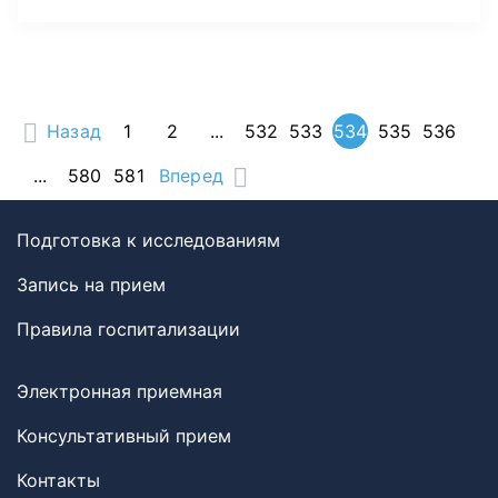
Назад
1
2
...
532
533
534
535
536
...
580
581
Вперед
Подготовка к исследованиям
Запись на прием
Правила госпитализации
Электронная приемная
Консультативный прием
Контакты