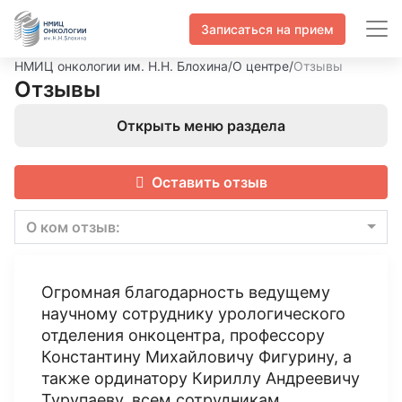
Записаться на прием
НМИЦ онкологии им. Н.Н. Блохина
/
О центре
/
Отзывы
Отзывы
Открыть меню раздела
Оставить отзыв
О ком отзыв:
Огромная благодарность ведущему
научному сотруднику урологического
отделения онкоцентра, профессору
Константину Михайловичу Фигурину, а
также ординатору Кириллу Андреевичу
Турупаеву, всем сотрудникам