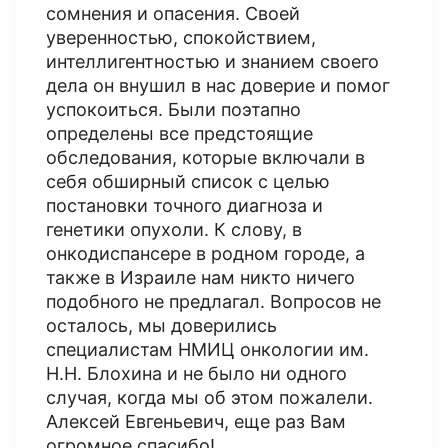
сомнения и опасения. Своей
уверенностью, спокойствием,
интеллигентностью и знанием своего
дела он внушил в нас доверие и помог
успокоиться. Были поэтапно
определены все предстоящие
обследования, которые включали в
себя обширный список с целью
постановки точного диагноза и
генетики опухоли. К слову, в
онкодиспансере в родном городе, а
также в Израиле нам никто ничего
подобного не предлагал. Вопросов не
осталось, мы доверились
специалистам НМИЦ онкологии им.
Н.Н. Блохина и не было ни одного
случая, когда мы об этом пожалели.
Алексей Евгеньевич, еще раз Вам
огромное спасибо!