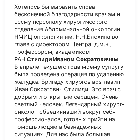
Хотелось бы выразить слова
бесконечной благодарности врачам и
всему персоналу хирургического
отделения Абдоминальной онкологии
НМИЦ онкологии им. Н.Н.Блохина во
главе с директором Центра, д.м.н.,
профессором, академиком
РАН
Стилиди Иваном Сократовичем
.
В апреле текущего года моему супругу
была проведена операция по удалению
желудка. Бригаду хирургов возглавил
Иван Сократович Стилиди. Это врач с
добрым и открытым сердцем. Очень
светлый человек. Легендарный хирург-
онколог, объединивший вокруг себя
профессионалов, готовых прийти на
помощь людям в безнадежных
ситуациях. Для нас была большая