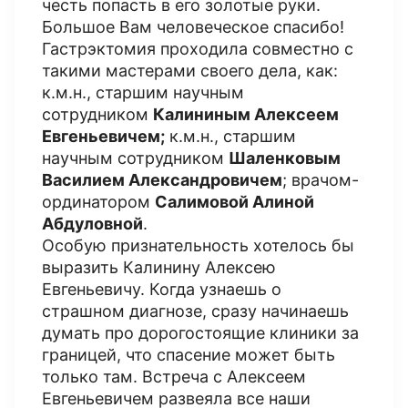
честь попасть в его золотые руки.
Большое Вам человеческое спасибо!
Гастрэктомия проходила совместно с
такими мастерами своего дела, как:
к.м.н., старшим научным
сотрудником
Калининым Алексеем
Евгеньевичем;
к.м.н., старшим
научным сотрудником
Шаленковым
Василием Александровичем
; врачом-
ординатором
Салимовой Алиной
Абдуловной
.
Особую признательность хотелось бы
выразить Калинину Алексею
Евгеньевичу. Когда узнаешь о
страшном диагнозе, сразу начинаешь
думать про дорогостоящие клиники за
границей, что спасение может быть
только там. Встреча с Алексеем
Евгеньевичем развеяла все наши