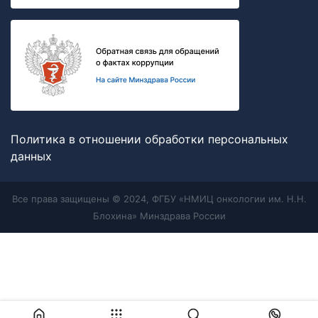
Политика в отношении обработки персональных
данных
Все права защищены © 2024, ФГБУ «НМИЦ онкологии им. Н.Н.
Блохина» Минздрава России