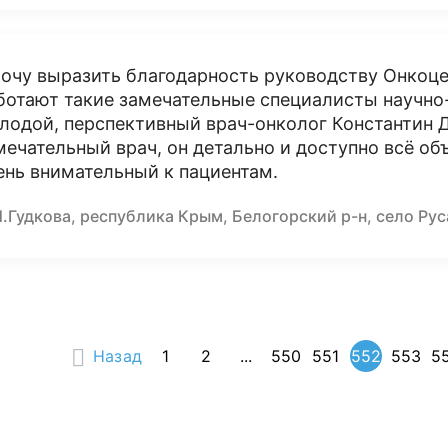
хочу выразить благодарность руководству Онкоце
ботают такие замечательные специалисты научно-
лодой, перспективный врач-онколог Константин 
мечательный врач, он детально и доступно всё объ
ень внимательный к пациентам.
.Гудкова, республика Крым, Белогорский р-н, село Ру
Назад
1
2
...
550
551
552
553
5