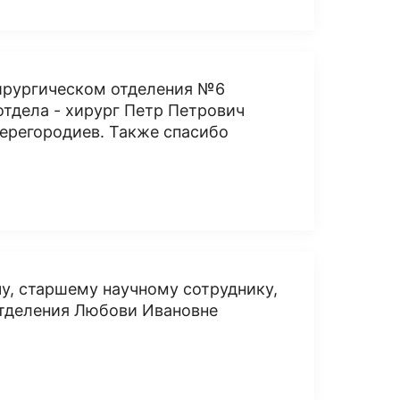
хирургическом отделения №6
тдела - хирург Петр Петрович
ерегородиев. Также спасибо
у, старшему научному сотруднику,
отделения Любови Ивановне