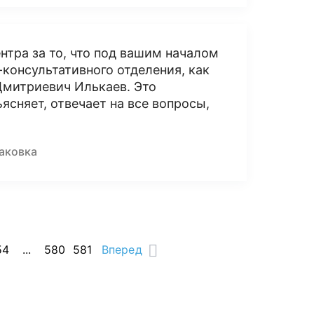
нтра за то, что под вашим началом
консультативного отделения, как
Дмитриевич Илькаев. Это
ясняет, отвечает на все вопросы,
саковка
54
...
580
581
Вперед