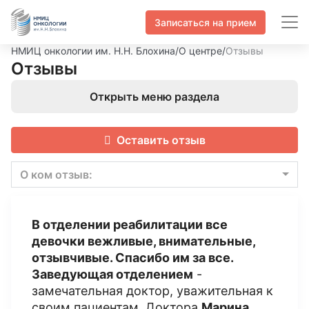
Записаться на прием
НМИЦ онкологии им. Н.Н. Блохина
/
О центре
/
Отзывы
Отзывы
Открыть меню раздела
Оставить отзыв
О ком отзыв:
В отделении реабилитации все
девочки вежливые, внимательные,
отзывчивые. Спасибо им за все.
Заведующая отделением
-
замечательная доктор, уважительная к
своим пациентам. Доктора
Марина