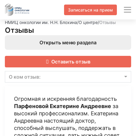
Записаться на прием
НМИЦ онкологии им. Н.Н. Блохина
/
О центре
/
Отзывы
Отзывы
Открыть меню раздела
Оставить отзыв
О ком отзыв:
Огромная и искренняя благодарность
Парфеновой Екатерине Андреевне
за
высокий профессионализм. Екатерина
Андреевна настоящий доктор,
способный выслушать, поддержать в
сложной ситуации, дать нужный совет.