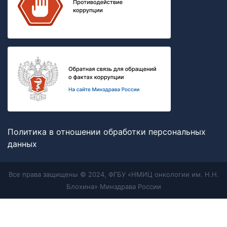
Политика в отношении обработки персональных
данных
Все права защищены © 2024, ФГБУ «НМИЦ онкологии им. Н.Н.
Блохина» Минздрава России