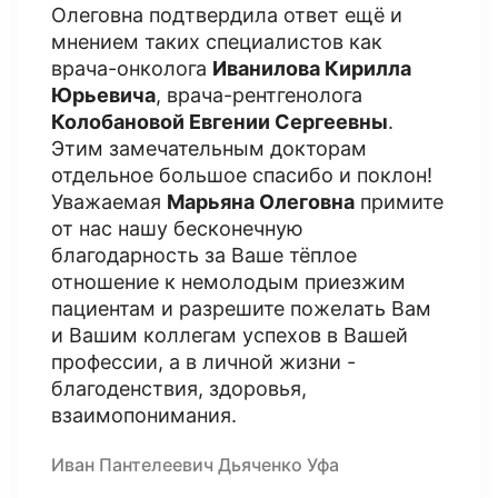
Олеговна подтвердила ответ ещё и
мнением таких специалистов как
врача-онколога
Иванилова Кирилла
Юрьевича
, врача-рентгенолога
Колобановой Евгении Сергеевны
.
Этим замечательным докторам
отдельное большое спасибо и поклон!
Уважаемая
Марьяна Олеговна
примите
от нас нашу бесконечную
благодарность за Ваше тёплое
отношение к немолодым приезжим
пациентам и разрешите пожелать Вам
и Вашим коллегам успехов в Вашей
профессии, а в личной жизни -
благоденствия, здоровья,
взаимопонимания.
Иван Пантелеевич Дьяченко Уфа