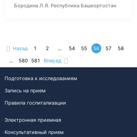
Бородина Л.Я. Республика Башкортостан
Назад
1
2
...
54
55
56
57
58
...
580
581
Вперед
Подготовка к исследованиям
Запись на прием
Правила госпитализации
Электронная приемная
Консультативный прием