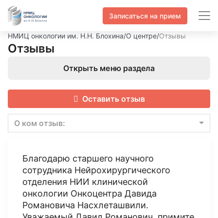
Записаться на прием
НМИЦ онкологии им. Н.Н. Блохина
/
О центре
/
Отзывы
Отзывы
Открыть меню раздела
Оставить отзыв
О ком отзыв:
Благодарю старшего научного
сотрудника Нейрохирургического
отделения НИИ клинической
онкологии Онкоцентра Давида
Романовича Насхлеташвили.
Уважаемый Давид Романович, примите