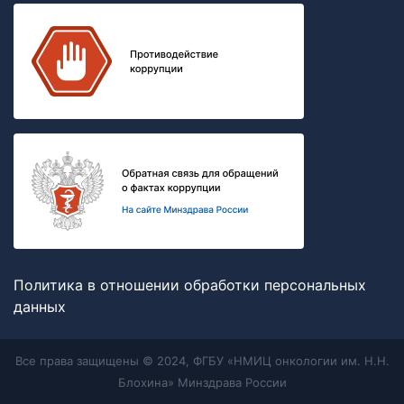
Политика в отношении обработки персональных
данных
Все права защищены © 2024, ФГБУ «НМИЦ онкологии им. Н.Н.
Блохина» Минздрава России