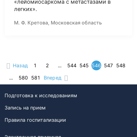
«лейомиосаркома с метастазами в
легких».
М. Ф. Кретова, Московская область
Назад
1
2
...
544
545
546
547
548
...
580
581
Вперед
Подготовка к исследованиям
Запись на прием
Правила госпитализации