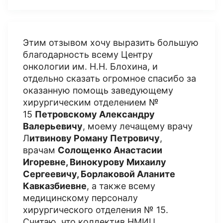
Этим отзывом хочу выразить большую
благодарность всему Центру
онкологии им. Н.Н. Блохина, и
отдельно сказать огромное спасибо за
оказанную помощь заведующему
хирургическим отделением №
15
Петровскому Александру
Валерьевичу
, моему лечащему врачу
Л
итвинову Роману Петровичу
,
врачам
Солощенко Анастасии
Игоревне, Винокурову Михаилу
Сергеевичу, Борлаковой Аланите
Кавказбиевне
, а также всему
медицинскому персоналу
хирургического отделения № 15.
Считаю, что коллектив НМИЦ