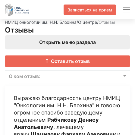
Записаться на прием
НМИЦ онкологии им. Н.Н. Блохина
/
О центре
/
Отзывы
Отзывы
Открыть меню раздела
Оставить отзыв
О ком отзыв:
Выражаю благодарность центру НМИЦ
"Онкологии им. Н.Н. Блохина" и говорю
огромное спасибо заведующему
отделением
Рябчикову Денису
Анатольевичу
, лечащему
врачу
Шамилову Фархаду Азеровичу
и