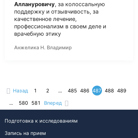
Аллануровичу
, за колоссальную
поддержку и отзывчивость, за
качественное лечение,
профессионализм в своем деле и
врачебную этику
Анжелика Н. Владимир
Назад
1
2
...
485
486
487
488
489
...
580
581
Вперед
Подготовка к исследованиям
Запись на прием