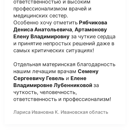
ответственностью и высоким
профессионализмом врачей и
медицинских сестер.
Особенно хочу отметить
Рябчикова
Дениса Анатольевича
,
Артамонову
Елену Владимировну
за чуткие сердца
и принятие непростых решений даже в
самых критических ситуациях!
Отдельная материнская благодарность
нашим лечащим врачам
Семену
Сергеевичу Гевель
и
Елене
Владимировне Лубенниковой
за
чуткость, человечность,
ответственность и профессионализм!
Лариса Ивановна К. Ивановская область