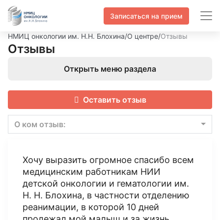
Записаться на прием
НМИЦ онкологии им. Н.Н. Блохина
/
О центре
/
Отзывы
Отзывы
Открыть меню раздела
Оставить отзыв
О ком отзыв:
Хочу выразить огромное спасибо всем
медицинским работникам НИИ
детской онкологии и гематологии им.
Н. Н. Блохина, в частности отделению
реанимации, в которой 10 дней
пролежал мой малыш и за жизнь