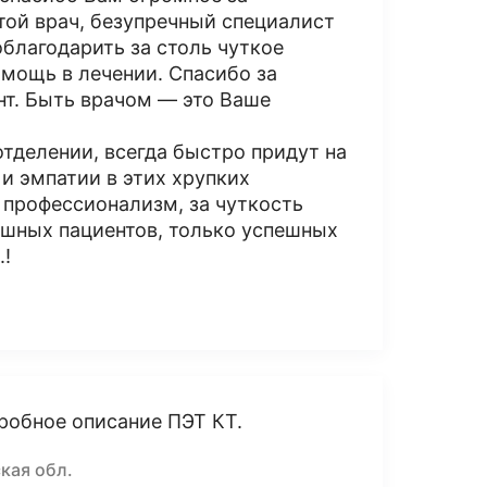
той врач, безупречный специалист
облагодарить за столь чуткое
мощь в лечении. Спасибо за
нт. Быть врачом — это Ваше
отделении, всегда быстро придут на
и эмпатии в этих хрупких
 профессионализм, за чуткость
ушных пациентов, только успешных
.!
робное описание ПЭТ КТ.
кая обл.