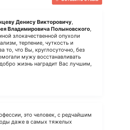
нцеву Денису Викторовичу
,
ея Владимировича Полыновского
,
мной злокачественной опухоли
лизм, терпение, чуткость и
 то, что Вы, круглосуточно, без
помогали мужу восстанавливать
 добро жизнь наградит Вас лучшим,
офессии, это человек, с редчайшим
ыходы даже в самых тяжелых