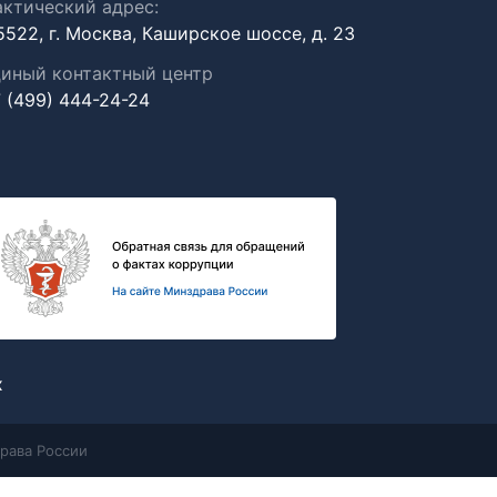
ктический адрес:
5522, г. Москва, Каширское шоссе, д. 23
иный контактный центр
 (499) 444-24-24
х
рава России