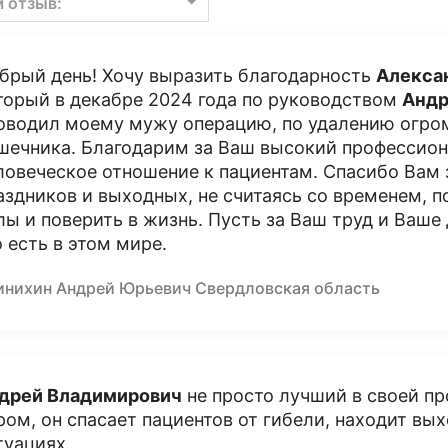
м отзыв:
брый день! Хочу выразить благодарность
Алекса
торый в декабре 2024 года по руководством
Андр
оводил моему мужу операцию, по удалению огро
шечника. Благодарим за Ваш высокий профессиона
ловеческое отношение к пациентам. Спасибо Вам за
аздников и выходных, не считаясь со временем, 
лы и поверить в жизнь. Пусть за Ваш труд и Ваше
о есть в этом мире.
инихин Андрей Юрьевич Свердловская область
дрей Владимирович
не просто лучший в своей пр
ром, он спасает пациентов от гибели, находит в
туациях.