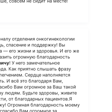
ше, совсем не сидит на месте!
налу отделения онкогинекологии
ь, спасение и поддержку! Вы
а — его жизни и здоровья. И его же
разить огромную благодарность
вичу
! У него замечательное
да. Как приятно слышать фразу
легчением. Сердце наполняется
ть. И всё это благодаря Вам,
асибо Вам огромное за Ваш такой
зу людям. Будьте здоровы, живите
сти, от благодарных пациентов.Я
жку! Огромная благодарность моему
 спасибо Вам огромное за