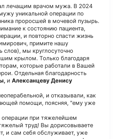
ал лечащим врачом мужа. В 2024
мужу уникальной операции по
ника проросшей в мочевой пузырь.
нимание к состоянию пациента,
ерации, и повторно спасти жизнь
имирович, примите нашу
 слов), мы круглосуточно
Вашим крылом. Только благодаря
торам, которые работали в Вашей
герои. Отдельная благодарность
ы,
и
Алексанцеву Денису
еоперабельной, и отказывали, как
вающей помощи, поясняя, "ему уже
ь операции при тяжелейшем
 тяжелый труд! Вы дорисовываете
т, и сам себя обслуживает, уже