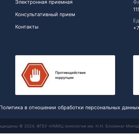
Электронная приемная
Фа
11
Консультативный прием
Ед
Контакты
+7
Политика в отношении обработки персональных данны
защищены © 2024, ФГБУ «НМИЦ онкологии им. Н.Н. Блохина» Минзд