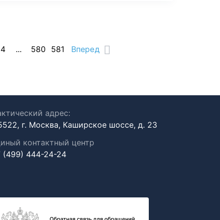
14
...
580
581
Вперед
ктический адрес:
5522, г. Москва, Каширское шоссе, д. 23
иный контактный центр
 (499) 444-24-24