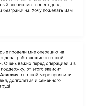
ный специалист своего дела,
и безгранична. Хочу пожелать Вам
орые провели мне операцию на
го дела, работающие с полной
и. Очень важно перед операцией и в
поддержку, от этого зависит
 Алиевич
в полной мере проявили
вья, долголетия и семейного
труд!