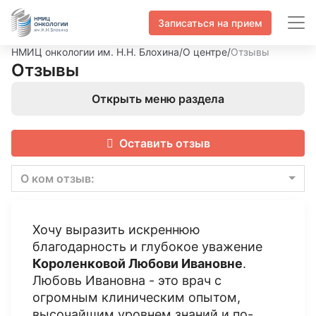
Записаться на прием
НМИЦ онкологии им. Н.Н. Блохина
/
О центре
/
Отзывы
Отзывы
Открыть меню раздела
Оставить отзыв
О ком отзыв:
Хочу выразить искреннюю
благодарность и глубокое уважение
Короленковой Любови Ивановне
.
Любовь Ивановна - это врач с
огромным клиническим опытом,
высочайшим уровнем знаний и по-