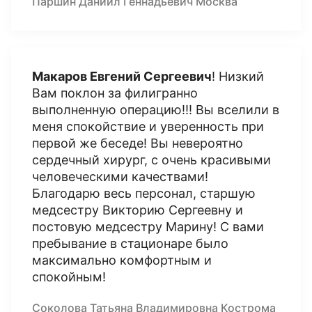
Паршин Даниил Геннадьевич Москва
Макаров Евгений Сергеевич
! Низкий
Вам поклон за филигранно
выполненную операцию!!! Вы вселили в
меня спокойствие и уверенность при
первой же беседе! Вы невероятно
сердечный хирург, с очень красивыми
человеческими качествами!
Благодарю весь персонал, старшую
медсестру Викторию Сергеевну и
постовую медсестру Марину! С вами
пребывание в стационаре было
максимально комфортным и
спокойным!
Соколова Татьяна Владимировна Кострома