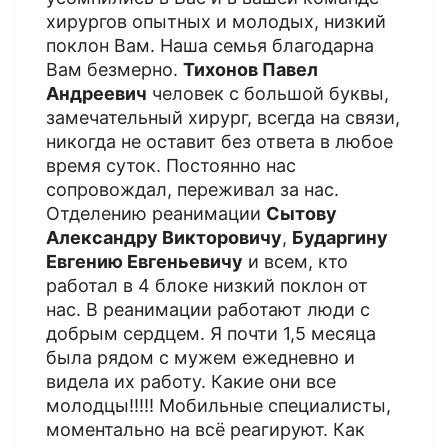
хирургов опытных и молодых, низкий
поклон Вам. Наша семья благодарна
Вам безмерно.
Тихонов Павел
Андреевич
человек с большой буквы,
замечательный хирург, всегда на связи,
никогда не оставит без ответа в любое
время суток. Постоянно нас
сопровождал, переживал за нас.
Отделению реанимации
Сытову
Александру Викторовичу
,
Бударгину
Евгению Евгеньевичу
и всем, кто
работал в 4 блоке низкий поклон от
нас. В реанимации работают люди с
добрым сердцем. Я почти 1,5 месяца
была рядом с мужем ежедневно и
видела их работу. Какие они все
молодцы!!!!! Мобильные специалисты,
моментально на всё реагируют. Как