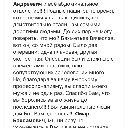
Андреевич
и всё абдоминальное
отделение!!!! Родные наши, за то время,
которое мы у вас находились, вы
действительно стали нам самыми
дорогими людьми. До сих пор не могу
поверить, что мой Бахметьев Вячеслав,
вот он, со мной рядом. Было две
операции: одна плановая, другая
экстренная. Операции были сложные с
элементами пластики, плюс
сопутствующих заболеваний много.
Но, благодаря вашему высокому
профессионализму, вы спасли моего
мужа и не один раз. Спасибо Вам, что
вы боролись за его жизнь до
последнего!!!!! Вы удивительные люди,
дай Бог Вам здоровья!!!
Омар
Бассамович
, мы ни разу не
усомнились в Вас и в вашей команде