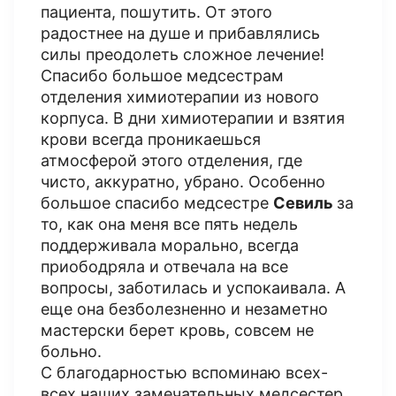
пациента, пошутить. От этого
радостнее на душе и прибавлялись
силы преодолеть сложное лечение!
Спасибо большое медсестрам
отделения химиотерапии из нового
корпуса. В дни химиотерапии и взятия
крови всегда проникаешься
атмосферой этого отделения, где
чисто, аккуратно, убрано. Особенно
большое спасибо медсестре
Севиль
за
то, как она меня все пять недель
поддерживала морально, всегда
приободряла и отвечала на все
вопросы, заботилась и успокаивала. А
еще она безболезненно и незаметно
мастерски берет кровь, совсем не
больно.
С благодарностью вспоминаю всех-
всех наших замечательных медсестер