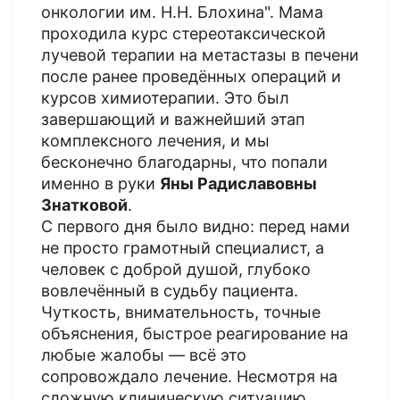
онкологии им. Н.Н. Блохина". Мама
проходила курс стереотаксической
лучевой терапии на метастазы в печени
после ранее проведённых операций и
курсов химиотерапии. Это был
завершающий и важнейший этап
комплексного лечения, и мы
бесконечно благодарны, что попали
именно в руки
Яны Радиславовны
Знатковой
.
С первого дня было видно: перед нами
не просто грамотный специалист, а
человек с доброй душой, глубоко
вовлечённый в судьбу пациента.
Чуткость, внимательность, точные
объяснения, быстрое реагирование на
любые жалобы — всё это
сопровождало лечение. Несмотря на
сложную клиническую ситуацию,