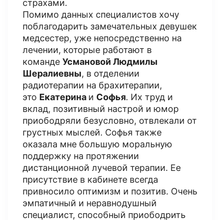
страхами.
Помимо данных специалистов хочу
поблагодарить замечательных девушек
медсестер, уже непосредственно на
лечении, которые работают в
команде
Усмановой Людмилы
Шералиевны
, в отделении
радиотерапии на брахитерапии,
это
Екатерина
и
Софья
. Их труд и
вклад, позитивный настрой и юмор
приободряли безусловно, отвлекали от
грустных мыслей. Софья также
оказала мне большую моральную
поддержку на протяжении
дистанционной лучевой терапии. Ее
присутствие в кабинете всегда
привносило оптимизм и позитив. Очень
эмпатичный и неравнодушный
специалист, способный приободрить