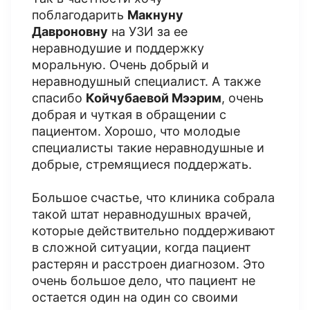
поблагодарить
Макнуну
Давроновну
на УЗИ за ее
неравнодушие и поддержку
моральную. Очень добрый и
неравнодушный специалист. А также
спасибо
Койчубаевой Мээрим
, очень
добрая и чуткая в обращении с
пациентом. Хорошо, что молодые
специалисты такие неравнодушные и
добрые, стремящиеся поддержать.
Большое счастье, что клиника собрала
такой штат неравнодушных врачей,
которые действительно поддерживают
в сложной ситуации, когда пациент
растерян и расстроен диагнозом. Это
очень большое дело, что пациент не
остается один на один со своими