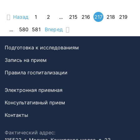
Назад
1
2
...
215
216
217
218
219
...
580
581
Вперед
Подготовка к исследованиям
Запись на прием
Правила госпитализации
Электронная приемная
Консультативный прием
Контакты
Фактический адрес: