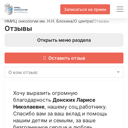
Записаться на прием
НМИЦ онкологии им. Н.Н. Блохина
/
О центре
/
Отзывы
Отзывы
Открыть меню раздела
Оставить отзыв
О ком отзыв:
Хочу выразить огромную
благодарность
Донских Ларисе
Николаевне
, нашему соц.работнику.
Спасибо вам за ваш вклад и помощь
нашим детям и семьям, за ваше
безграничное сердце и любовь