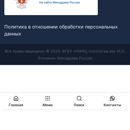
Политика в отношении обработки персональных
данных
Все права защищены © 2024, ФГБУ «НМИЦ онкологии им. Н.Н.
Блохина» Минздрава России
Главная
Меню
Поиск
Контакты
Продолжая работу с сайтом, Вы соглашаетесь с
политикой
в отношении обработки персональных данных
и