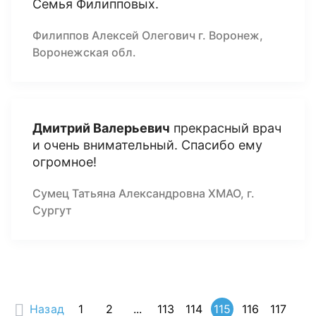
Семья Филипповых.
Филиппов Алексей Олегович г. Воронеж,
Воронежская обл.
Дмитрий Валерьевич
прекрасный врач
и очень внимательный. Спасибо ему
огромное!
Сумец Татьяна Александровна ХМАО, г.
Сургут
Назад
1
2
...
113
114
115
116
117