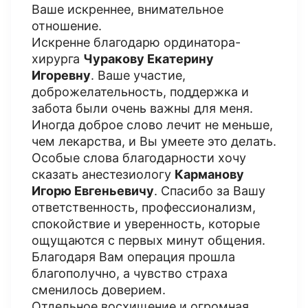
Ваше искреннее, внимательное
отношение.
Искренне благодарю ординатора-
хирурга
Чуракову Екатерину
Игоревну
. Ваше участие,
доброжелательность, поддержка и
забота были очень важны для меня.
Иногда доброе слово лечит не меньше,
чем лекарства, и Вы умеете это делать.
Особые слова благодарности хочу
сказать анестезиологу
Карманову
Игорю Евгеньевичу
. Спасибо за Вашу
ответственность, профессионализм,
спокойствие и уверенность, которые
ощущаются с первых минут общения.
Благодаря Вам операция прошла
благополучно, а чувство страха
сменилось доверием.
Отдельное восхищение и огромная