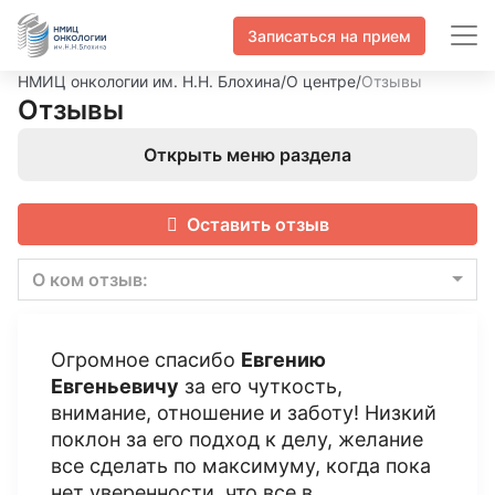
Записаться на прием
НМИЦ онкологии им. Н.Н. Блохина
/
О центре
/
Отзывы
Отзывы
Открыть меню раздела
Оставить отзыв
О ком отзыв:
Огромное спасибо
Евгению
Евгеньевичу
за его чуткость,
внимание, отношение и заботу! Низкий
поклон за его подход к делу, желание
все сделать по максимуму, когда пока
нет уверенности, что все в