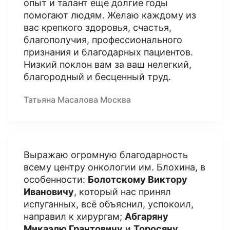
опыт и талант еще долгие годы
помогают людям. Желаю каждому из
вас крепкого здоровья, счастья,
благополучия, профессионального
признания и благодарных пациентов.
Низкий поклон вам за ваш нелегкий,
благородный и бесценный труд.
Татьяна Масалова Москва
Выражаю огромную благодарность
всему центру онкологии им. Блохина, в
особенности:
Болотскому Виктору
Ивановичу
, который нас принял
испуганных, всё объяснил, успокоил,
направил к хирургам;
Абгаряну
Микаэлю Грантовичу
и
Торосяну