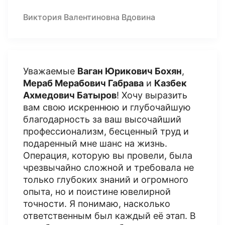
Виктория Валентиновна Вдовина
Уважаемые
Ваган Юрикович Бохян
,
Мераб Мерабович Габрава
и
Казбек
Ахмедович Батыров
! Хочу выразить
вам свою искреннюю и глубочайшую
благодарность за ваш высочайший
профессионализм, бесценный труд и
подаренный мне шанс на жизнь.
Операция, которую вы провели, была
чрезвычайно сложной и требовала не
только глубоких знаний и огромного
опыта, но и поистине ювелирной
точности. Я понимаю, насколько
ответственным был каждый её этап. В