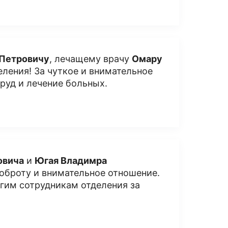
 Петровичу
, лечащему врачу
Омару
еления! За чуткое и внимательное
руд и лечение больных.
овича
и
Югая Владимра
оброту и внимательное отношение.
угим сотрудникам отделения за