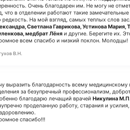
еренность. Очень благодарен им. Не могу не отме
д, что в отделении работают такие замечательные
о редкость. На мой взгляд, самых теплых слов 
ександра, Светлана Гаврикова, Устинова Мария, 
ленкова, медбрат Лёня
и другие. Берегите их. Э
ромное всем спасибо и низкий поклон. Молодцы!
ухов В.Н.
чу выразить благодарность всему медицинскому
деления за безупречный профессионализм, доброт
обенно благодарю лечащий врачей
Никулина М.П.
зупречно проделанную работу, старания и усили
здоровлению.
ромное спасибо!!!