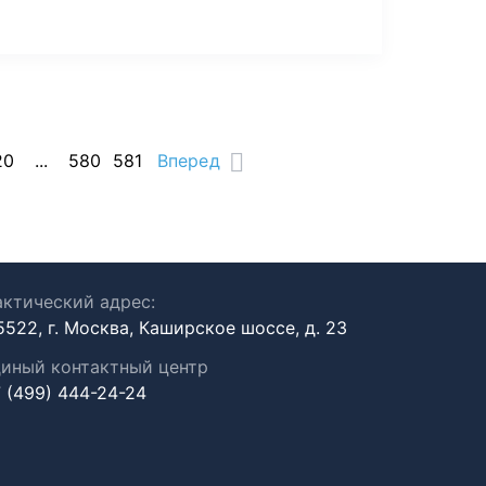
20
...
580
581
Вперед
ктический адрес:
5522, г. Москва, Каширское шоссе, д. 23
иный контактный центр
 (499) 444-24-24