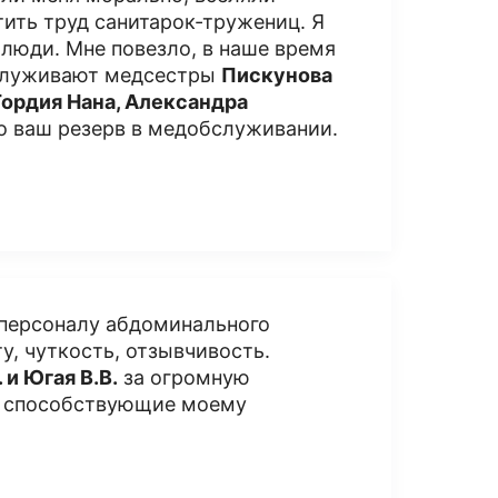
тить труд санитарок-тружениц. Я
 люди. Мне повезло, в наше время
заслуживают медсестры
Пискунова
Тордия Нана, Александра
то ваш резерв в медобслуживании.
 персоналу абдоминального
у, чуткость, отзывчивость.
 и Югая В.В.
за огромную
я, способствующие моему