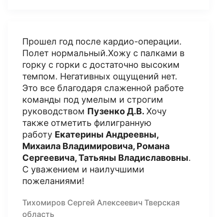
Прошел год после кардио-операции.
Полет нормальный.Хожу с палками в
горку с горки с достаточно высоким
темпом. Негативных ощущений нет.
Это все благодаря слаженной работе
команды под умелым и строгим
руководством
Пузенко Д.В.
Хочу
также отметить филигранную
работу
Екатерины Андреевны,
Михаила Владимировича, Романа
Сергеевича, Татьяны Владиславовны
.
С уважением и наилучшими
пожеланиями!
Тихомиров Сергей Алексеевич Тверская
область