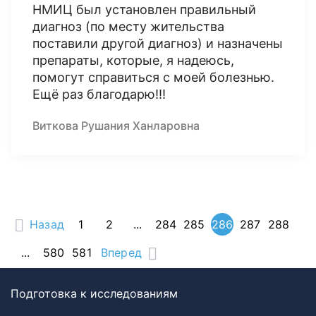
НМИЦ был установлен правильный
диагноз (по месту жительства
поставили другой диагноз) и назначены
препараты, которые, я надеюсь,
помогут справиться с моей болезнью.
Ещё раз благодарю!!!
Виткова Рушания Ханларовна
Назад
1
2
...
284
285
286
287
288
...
580
581
Вперед
Подготовка к исследованиям