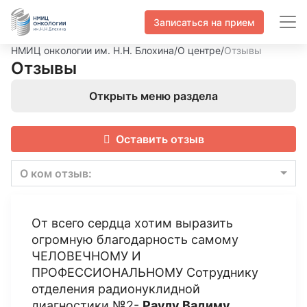
Записаться на прием
НМИЦ онкологии им. Н.Н. Блохина
/
О центре
/
Отзывы
Отзывы
Открыть меню раздела
Оставить отзыв
О ком отзыв:
От всего сердца хотим выразить
огромную благодарность самому
ЧЕЛОВЕЧНОМУ И
ПРОФЕССИОНАЛЬНОМУ Сотруднику
отделения радионуклидной
диагностики №2-
Раулу Вадиму