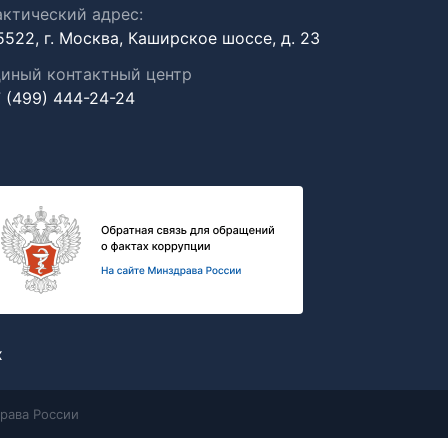
ктический адрес:
5522, г. Москва, Каширское шоссе, д. 23
иный контактный центр
 (499) 444-24-24
х
рава России