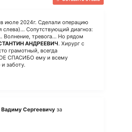
в июле 2024г. Сделали операцию
 слева)... Сопутствующий диагноз:
 Волнение, тревога... Но рядом
СТАНТИН АНДРЕЕВИЧ
. Хирург с
сто грамотный, всегда
НОЕ СПАСИБО ему и всему
и заботу.
 Вадиму Сергеевичу
за