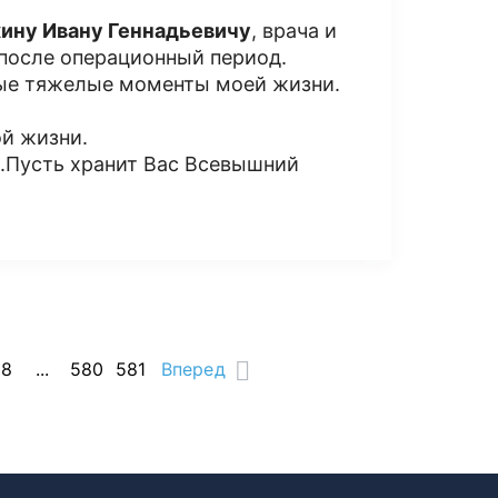
ину Ивану Геннадьевичу
, врача и
 после операционный период.
мые тяжелые моменты моей жизни.
ой жизни.
и.Пусть хранит Вас Всевышний
18
...
580
581
Вперед