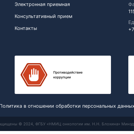
Электронная приемная
Фа
11
Консультативный прием
Ед
Контакты
+7
Политика в отношении обработки персональных данны
защищены © 2024, ФГБУ «НМИЦ онкологии им. Н.Н. Блохина» Минзд