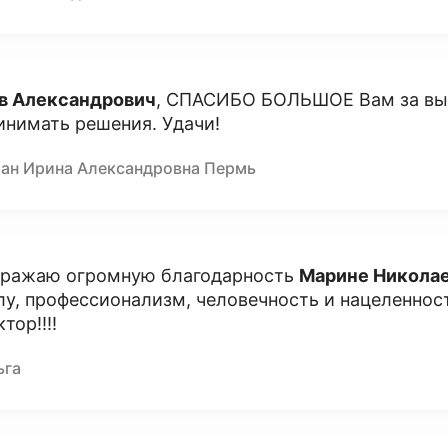
в Александрович
, СПАСИБО БОЛЬШОЕ Вам за вы
инимать решения. Удачи!
лан Ирина Александровна Пермь
ражаю огромную благодарность
Марине Никола
лу, профессионализм, человечность и нацеленност
тор!!!!
ьга