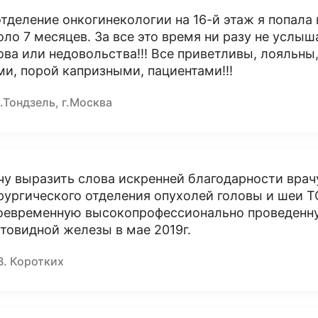
отделение онкогинекологии на 16-й этаж я попала 
оло 7 месяцев. За все это время ни разу не услыш
ова или недовольства!!! Все приветливы, лояльны,
ми, порой капризными, пациентами!!!
.Тондзель, г.Москва
чу выразить слова искренней благодарности врач
рургического отделения опухолей головы и ше
оевременную высокопрофессионально проведенн
товидной железы в мае 2019г.
В. Коротких