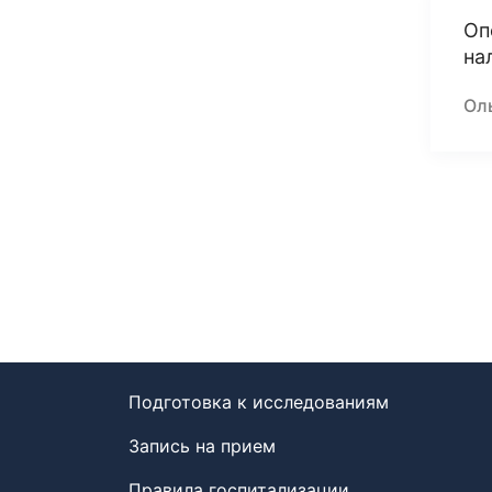
Оп
на
Оль
Подготовка к исследованиям
Запись на прием
Правила госпитализации