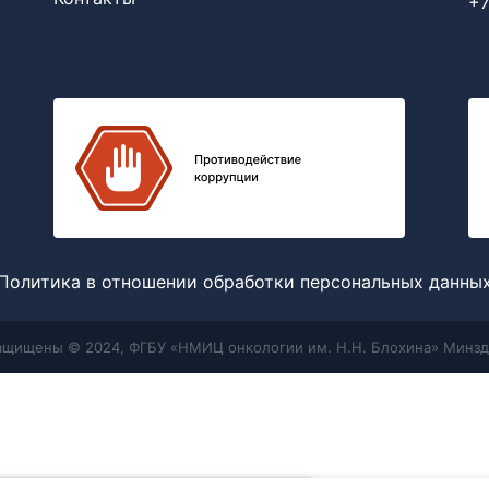
+7
Политика в отношении обработки персональных данны
защищены © 2024, ФГБУ «НМИЦ онкологии им. Н.Н. Блохина» Минзд