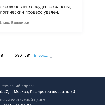
е кровеносные сосуды сохранены,
логический процесс удалён.
ублика Башкирия
48
...
580
581
Вперед
ктический адрес:
5522, г. Москва, Каширское шоссе, д. 23
иный контактный центр