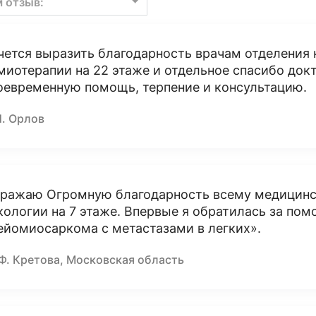
м отзыв:
чется выразить благодарность врачам отделения
миотерапии на 22 этаже и отдельное спасибо докт
оевременную помощь, терпение и консультацию.
Н. Орлов
ражаю Огромную благодарность всему медицинс
кологии на 7 этаже. Впервые я обратилась за пом
ейомиосаркома с метастазами в легких».
 Ф. Кретова, Московская область