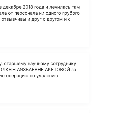
в декабре 2018 года и лечилась там
ала от персонала ни одного грубого
 отзывчивы и друг с другом и с
у, старшему научному сотруднику
и ТОЛКЫН АЯЗБАЕВНЕ АКЕТОВОЙ за
ую операцию по удалению