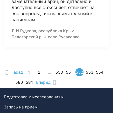
замечательный врач, он детально и
доступно всё объясняет, отвечает на
все вопросы, очень внимательный к
пациентам.
Л.И.Гудкова, республика Крым,
Белогорский р-н, село Русаковка
Назад
1
2
...
550
551
552
553
554
...
580
581
Вперед
Подготовка к исследованиям
Запись на прием