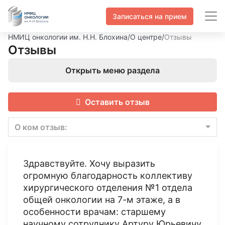
Записаться на прием
НМИЦ онкологии им. Н.Н. Блохина
/
О центре
/
Отзывы
Отзывы
Открыть меню раздела
Оставить отзыв
О ком отзыв:
Здравствуйте. Хочу выразить
огромную благодарность коллективу
хирургического отделения №1 отдела
общей онкологии на 7-м этаже, а в
особенности врачам: старшему
научному сотруднику Артуру Юрьевичу