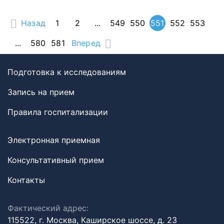
Назад
1
2
...
549
550
551
552
553
...
580
581
Вперед
Подготовка к исследованиям
Запись на прием
Правила госпитализации
Электронная приемная
Консультативный прием
Контакты
Фактический адрес:
115522, г. Москва, Каширское шоссе, д. 23