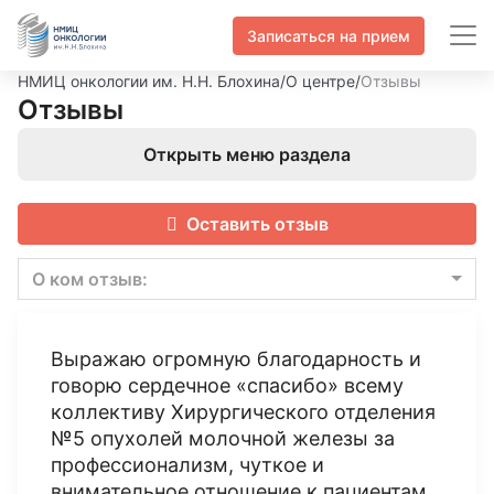
Записаться на прием
НМИЦ онкологии им. Н.Н. Блохина
/
О центре
/
Отзывы
Отзывы
Открыть меню раздела
Оставить отзыв
О ком отзыв:
Выражаю огромную благодарность и
говорю сердечное «спасибо» всему
коллективу Хирургического отделения
№5 опухолей молочной железы за
профессионализм, чуткое и
внимательное отношение к пациентам.